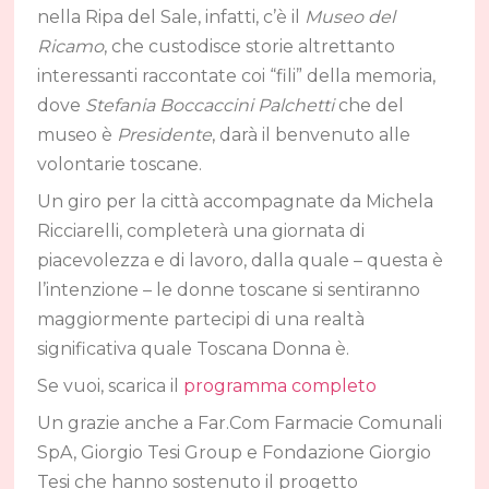
nella Ripa del Sale, infatti, c’è il
Museo del
Ricamo
, che custodisce storie altrettanto
interessanti raccontate coi “fili” della memoria,
dove
Stefania Boccaccini Palchetti
che del
museo è
Presidente
, darà il benvenuto alle
volontarie toscane.
Un giro per la città accompagnate da Michela
Ricciarelli, completerà una giornata di
piacevolezza e di lavoro, dalla quale – questa è
l’intenzione – le donne toscane si sentiranno
maggiormente partecipi di una realtà
significativa quale Toscana Donna è.
Se vuoi, scarica il
programma completo
Un grazie anche a Far.Com Farmacie Comunali
SpA, Giorgio Tesi Group e Fondazione Giorgio
Tesi che hanno sostenuto il progetto