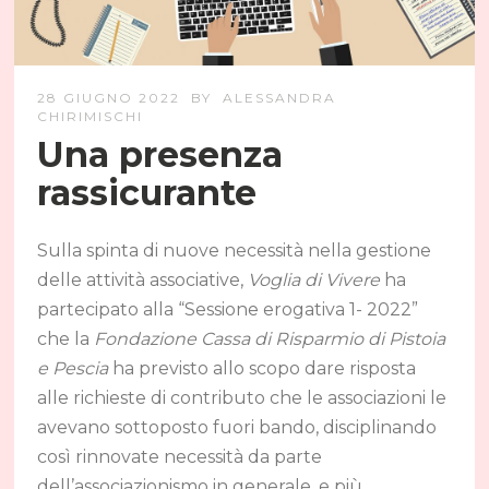
28 GIUGNO 2022
BY
ALESSANDRA
CHIRIMISCHI
Una presenza
rassicurante
Sulla spinta di nuove necessità nella gestione
delle attività associative,
Voglia di Vivere
ha
partecipato alla “Sessione erogativa 1- 2022”
che la
Fondazione Cassa di Risparmio di Pistoia
e Pescia
ha previsto allo scopo dare risposta
alle richieste di contributo che le associazioni le
avevano sottoposto fuori bando, disciplinando
così rinnovate necessità da parte
dell’associazionismo in generale, e più