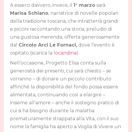
A esserci davvero, invece, il
1° marzo
sarà
Marisa Schiano
, narratrice di novelle popolari
della tradizione toscana, che intratterrà grandi
e piccini raccontando una storia, preludio di
una gustosa merenda, offerta generosamente
dal
Circolo Arci Le Fornaci,
dove l’evento è
ospitato (scarica la
locandina
).
Nell’occasione, Progetto Elisa conta sulla
generosità dei presenti, cui sarà chiesto – se
vorranno – di donare un piccolo contributo
affinché la disponibilità del fondo possa essere
alimentata, continuando così a elargire –
insieme all’amore – anche il sostegno pratico di
cui si ha bisogno durante la malattia:
prematuramente strappata alla Vita, con il suo
nome la famiglia ha aperto a Voglia di Vivere un