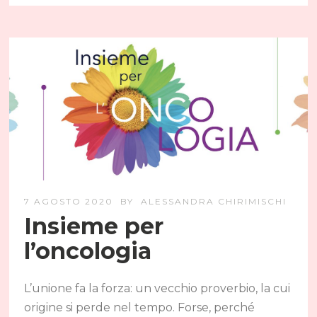
7 AGOSTO 2020
BY
ALESSANDRA CHIRIMISCHI
Insieme per
l’oncologia
L’unione fa la forza: un vecchio proverbio, la cui
origine si perde nel tempo. Forse, perché