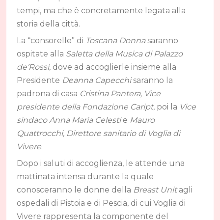
tempi, ma che è concretamente legata alla
storia della città.
La “consorelle” di
Toscana Donna
saranno
ospitate alla
Saletta della Musica di Palazzo
de’Rossi
, dove ad accoglierle insieme alla
Presidente
Deanna Capecchi
saranno la
padrona di casa
Cristina Pantera, Vice
presidente della Fondazione Caript
, poi la
Vice
sindaco Anna Maria Celesti
e
Mauro
Quattrocchi, Direttore sanitario di Voglia di
Vivere
.
Dopo i saluti di accoglienza, le attende una
mattinata intensa durante la quale
conosceranno le donne della
Breast Unit
agli
ospedali di Pistoia e di Pescia, di cui Voglia di
Vivere rappresenta la componente del