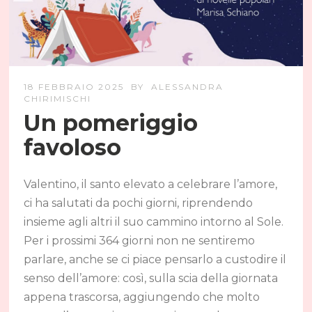
18 FEBBRAIO 2025
BY
ALESSANDRA
CHIRIMISCHI
Un pomeriggio
favoloso
Valentino, il santo elevato a celebrare l’amore,
ci ha salutati da pochi giorni, riprendendo
insieme agli altri il suo cammino intorno al Sole.
Per i prossimi 364 giorni non ne sentiremo
parlare, anche se ci piace pensarlo a custodire il
senso dell’amore: così, sulla scia della giornata
appena trascorsa, aggiungendo che molto