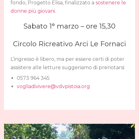
fondo, Progetto Elisa, finalizzato a
sostenere le
donne più giovani
.
Sabato 1° marzo – ore 15,30
Circolo Ricreativo Arci Le Fornaci
L’ingresso è libero, ma per essere certi di poter
assistere alle letture suggeriamo di prenotarsi:
0573 964 345
vogliadivivere@vdvpistoia.org