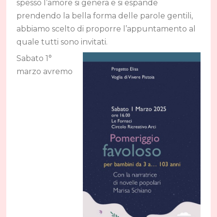
spesso l’amore si genera e si espande
prendendo la bella forma delle parole gentili,
abbiamo scelto di proporre l’appuntamento al
quale tutti sono invitati.
Sabato 1°
marzo avremo