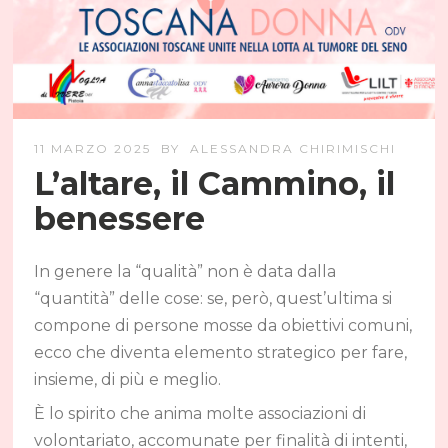
11 MARZO 2025
BY
ALESSANDRA CHIRIMISCHI
L’altare, il Cammino, il
benessere
In genere la “qualità” non è data dalla
“quantità” delle cose: se, però, quest’ultima si
compone di persone mosse da obiettivi comuni,
ecco che diventa elemento strategico per fare,
insieme, di più e meglio.
È lo spirito che anima molte associazioni di
volontariato, accomunate per finalità di intenti,