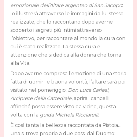
emozionale dell’Altare argenteo di San Jacopo
:
lo illustrerà attraverso le immagini da lui stesso
realizzate, che lo raccontano dopo averne
scoperto i segreti più intimi attraverso
l’obiettivo, per raccontare al mondo la cura con
cui è stato realizzato. La stessa cura e
attenzione che si dedica alla donna che torna
alla Vita.
Dopo averne compresa l’emozione di una storia
fatta di uomini e buona volontà, l’altare sarà poi
visitato nel pomeriggio:
Don Luca Carlesi,
Arciprete della Cattedrale
, aprirà i cancelli
affinché possa essere visto da vicino, questa
volta con la
guida Michela Ricciarelli.
È così tanta la bellezza raccontata da Pistoia…
una si trova proprio a due passi dal Duomo: