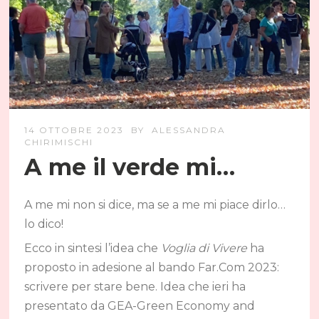
14 OTTOBRE 2023
BY
ALESSANDRA
CHIRIMISCHI
A me il verde mi…
A me mi non si dice, ma se a me mi piace dirlo…
lo dico!
Ecco in sintesi l’idea che
Voglia di Vivere
ha
proposto in adesione al bando Far.Com 2023:
scrivere per stare bene. Idea che ieri ha
presentato da GEA-Green Economy and