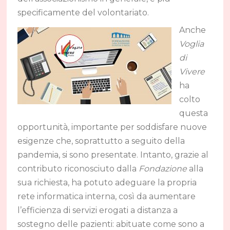
specificamente del volontariato.
Anche
Voglia
di
Vivere
ha
colto
questa
opportunità, importante per soddisfare nuove
esigenze che, soprattutto a seguito della
pandemia, si sono presentate. Intanto, grazie al
contributo riconosciuto dalla
Fondazione
alla
sua richiesta, ha potuto adeguare la propria
rete informatica interna, così da aumentare
l’efficienza di servizi erogati a distanza a
sostegno delle pazienti: abituate come sono a