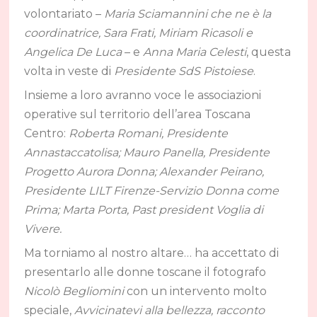
volontariato –
Maria Sciamannini che ne è la
coordinatrice, Sara Frati, Miriam Ricasoli e
Angelica De Luca
– e
Anna Maria Celesti
, questa
volta in veste di
Presidente SdS Pistoiese
.
Insieme a loro avranno voce le associazioni
operative sul territorio dell’area Toscana
Centro:
Roberta Romani, Presidente
Annastaccatolisa; Mauro Panella, Presidente
Progetto Aurora Donna; Alexander Peirano,
Presidente LILT Firenze-Servizio Donna come
Prima; Marta Porta, Past president Voglia di
Vivere.
Ma torniamo al nostro altare… ha accettato di
presentarlo alle donne toscane il fotografo
Nicolò Begliomini
con un intervento molto
speciale,
Avvicinatevi alla bellezza, racconto