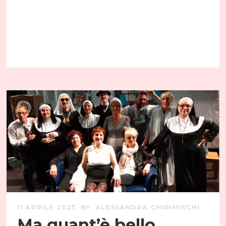
11 APRILE 2023
BY
ALESSANDRA CHIRIMISCHI
Ma quant’è bello