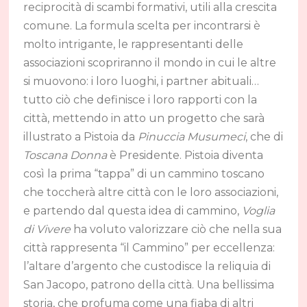
reciprocità di scambi formativi, utili alla crescita
comune. La formula scelta per incontrarsi è
molto intrigante, le rappresentanti delle
associazioni scopriranno il mondo in cui le altre
si muovono: i loro luoghi, i partner abituali…
tutto ciò che definisce i loro rapporti con la
città, mettendo in atto un progetto che sarà
illustrato a Pistoia da
Pinuccia Musumeci
, che di
Toscana Donna
è Presidente. Pistoia diventa
così la prima “tappa” di un cammino toscano
che toccherà altre città con le loro associazioni,
e partendo dal questa idea di cammino,
Voglia
di Vivere
ha voluto valorizzare ciò che nella sua
città rappresenta “il Cammino” per eccellenza:
l’altare d’argento che custodisce la reliquia di
San Jacopo, patrono della città. Una bellissima
storia, che profuma come una fiaba di altri