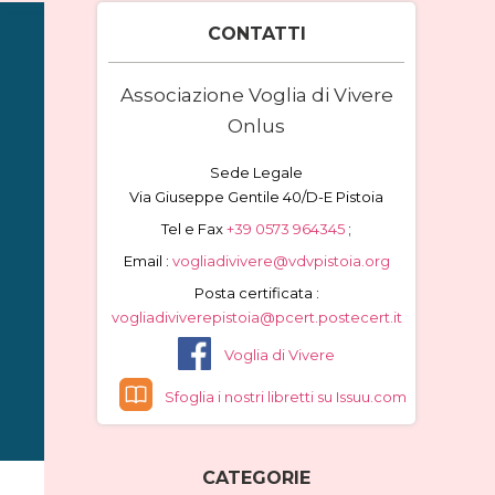
CONTATTI
Associazione Voglia di Vivere
Onlus
Sede Legale
Via Giuseppe Gentile 40/D-E Pistoia
Tel e Fax
+39 0573 964345
;
Email :
vogliadivivere@vdvpistoia.org
Posta certificata :
vogliadiviverepistoia@pcert.postecert.it
Voglia di Vivere
Sfoglia i nostri libretti su Issuu.com
CATEGORIE