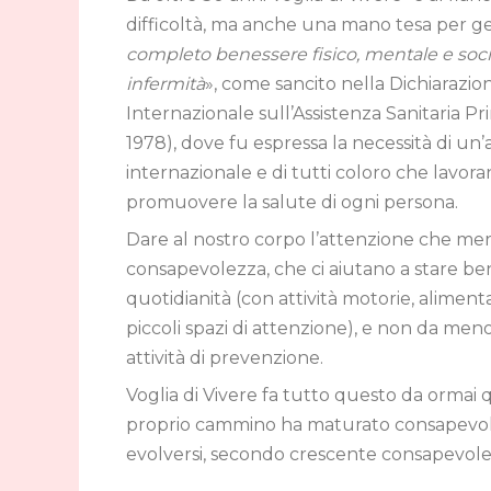
difficoltà, ma anche una mano tesa per ge
completo benessere fisico, mentale e soc
infermità
», come sancito nella Dichiarazi
Internazionale sull’Assistenza Sanitaria P
1978), dove fu espressa la necessità di un
internazionale e di tutti coloro che lavora
promuovere la salute di ogni persona.
Dare al nostro corpo l’attenzione che merita
consapevolezza, che ci aiutano a stare ben
quotidianità (con attività motorie, aliment
piccoli spazi di attenzione), e non da m
attività di prevenzione.
Voglia di Vivere fa tutto questo da ormai 
proprio cammino ha maturato consapevolez
evolversi, secondo crescente consapevole