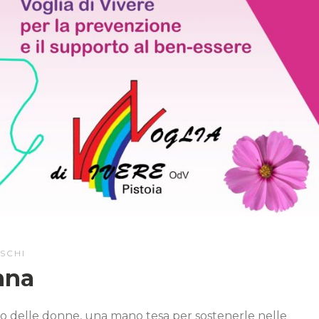
SCHI
nna
nco delle donne, una mano tesa per sostenerle nelle