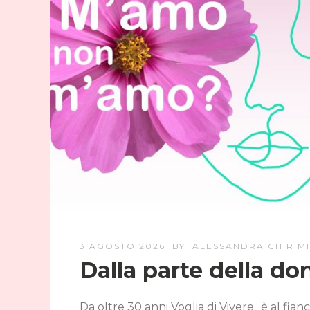
3 AGOSTO 2026
BY
ALESSANDRA CHIRIMI
Dalla parte della do
Da oltre 30 anni Voglia di Vivere è al fia