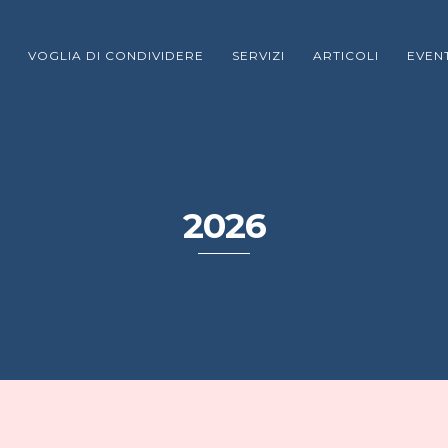
VOGLIA DI CONDIVIDERE
SERVIZI
ARTICOLI
EVENT
2026