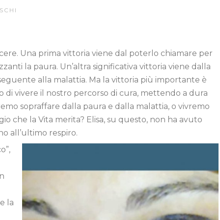
SCHI
vincere. Una prima vittoria viene dal poterlo chiamare per
zanti la paura. Un’altra significativa vittoria viene dalla
eguente alla malattia. Ma la vittoria più importante è
di vivere il nostro percorso di cura, mettendo a dura
ceremo sopraffare dalla paura e dalla malattia, o vivremo
ggio che la Vita merita? Elisa, su questo, non ha avuto
ino all’ultimo respiro.
o”,
in
 e la