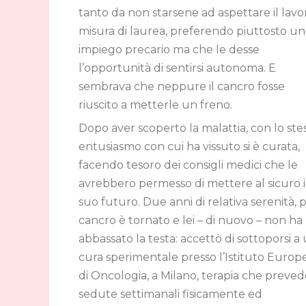
tanto da non starsene ad aspettare il lavo
misura di laurea, preferendo piuttosto un
impiego precario ma che le desse
l’opportunità di sentirsi autonoma. E
sembrava che neppure il cancro fosse
riuscito a metterle un freno.
Dopo aver scoperto la malattia, con lo ste
entusiasmo con cui ha vissuto si è curata,
facendo tesoro dei consigli medici che le
avrebbero permesso di mettere al sicuro i
suo futuro. Due anni di relativa serenità, po
cancro è tornato e lei – di nuovo – non ha
abbassato la testa: accettò di sottoporsi a
cura sperimentale presso l’Istituto Europ
di Oncologia, a Milano, terapia che preve
sedute settimanali fisicamente ed