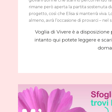
giovani donne che stanno percorrendo la dif
rimane però aperta la partita sostenuta d
progetto, così che Elisa si manterrà viva. 
almeno, avrà l’occasione di provarci – nel
Voglia di Vivere è a disposizione
intanto qui potete leggere e scari
doman