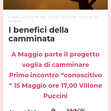
7 MAGGIO 2018
BY
ASSOCIAZIONE VOGLIA DI
VIVERE
I benefici della
camminata
A Maggio parte il progetto
voglia di camminare
Primo incontro “conoscitivo
“ 15 Maggio ore 17,00 Villone
Puccini