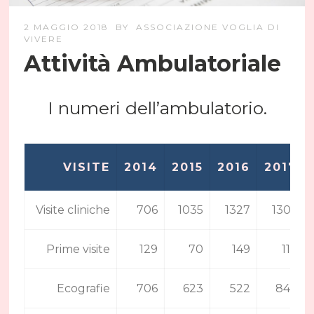
2 MAGGIO 2018
BY
ASSOCIAZIONE VOGLIA DI
VIVERE
Attività Ambulatoriale
I numeri dell’ambulatorio.
VISITE
2014
2015
2016
2017
Visite cliniche
706
1035
1327
1306
Prime visite
129
70
149
114
Ecografie
706
623
522
849