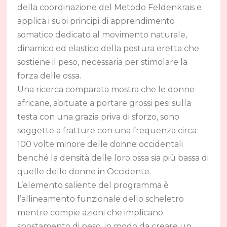
della coordinazione del Metodo Feldenkrais e
applica i suoi principi di apprendimento
somatico dedicato al movimento naturale,
dinamico ed elastico della postura eretta che
sostiene il peso, necessaria per stimolare la
forza delle ossa.
Una ricerca comparata mostra che le donne
africane, abituate a portare grossi pesi sulla
testa con una grazia priva di sforzo, sono
soggette a fratture con una frequenza circa
100 volte minore delle donne occidentali
benché la densità delle loro ossa sia più bassa di
quelle delle donne in Occidente.
L’elemento saliente del programma è
l’allineamento funzionale dello scheletro
mentre compie azioni che implicano
spostamento di peso, in modo da creare un