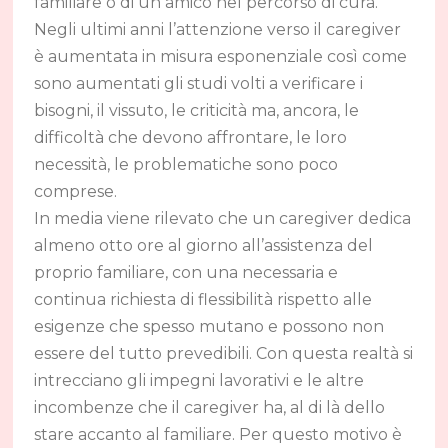
familiare o di un amico nel percorso di cura.
Negli ultimi anni l’attenzione verso il caregiver
è aumentata in misura esponenziale così come
sono aumentati gli studi volti a verificare i
bisogni, il vissuto, le criticità ma, ancora, le
difficoltà che devono affrontare, le loro
necessità, le problematiche sono poco
comprese.
In media viene rilevato che un caregiver dedica
almeno otto ore al giorno all’assistenza del
proprio familiare, con una necessaria e
continua richiesta di flessibilità rispetto alle
esigenze che spesso mutano e possono non
essere del tutto prevedibili. Con questa realtà si
intrecciano gli impegni lavorativi e le altre
incombenze che il caregiver ha, al di là dello
stare accanto al familiare. Per questo motivo è