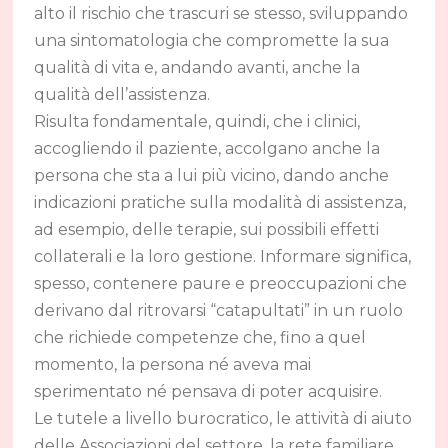
alto il rischio che trascuri se stesso, sviluppando
una sintomatologia che compromette la sua
qualità di vita e, andando avanti, anche la
qualità dell’assistenza.
Risulta fondamentale, quindi, che i clinici,
accogliendo il paziente, accolgano anche la
persona che sta a lui più vicino, dando anche
indicazioni pratiche sulla modalità di assistenza,
ad esempio, delle terapie, sui possibili effetti
collaterali e la loro gestione. Informare significa,
spesso, contenere paure e preoccupazioni che
derivano dal ritrovarsi “catapultati” in un ruolo
che richiede competenze che, fino a quel
momento, la persona né aveva mai
sperimentato né pensava di poter acquisire.
Le tutele a livello burocratico, le attività di aiuto
delle Associazioni del settore, la rete familiare