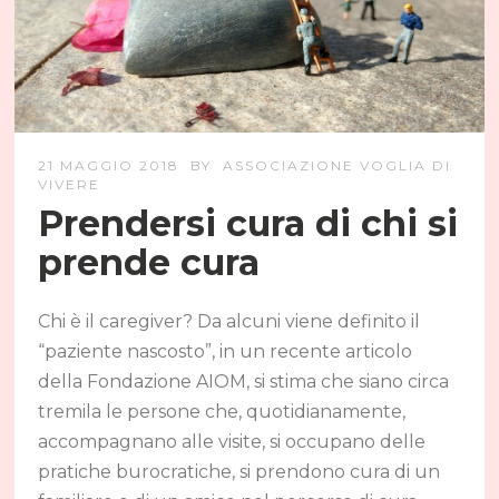
21 MAGGIO 2018
BY
ASSOCIAZIONE VOGLIA DI
VIVERE
Prendersi cura di chi si
prende cura
Chi è il caregiver? Da alcuni viene definito il
“paziente nascosto”, in un recente articolo
della Fondazione AIOM, si stima che siano circa
tremila le persone che, quotidianamente,
accompagnano alle visite, si occupano delle
pratiche burocratiche, si prendono cura di un