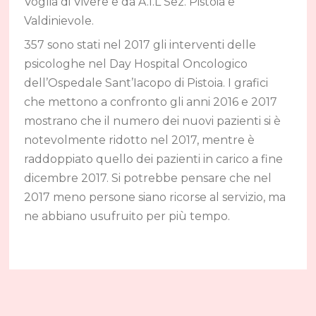
Voglia di Vivere e da A.I.L Sez. Pistoia e
Valdinievole.
357 sono stati nel 2017 gli interventi delle
psicologhe nel Day Hospital Oncologico
dell’Ospedale Sant’Iacopo di Pistoia. I grafici
che mettono a confronto gli anni 2016 e 2017
mostrano che il numero dei nuovi pazienti si è
notevolmente ridotto nel 2017, mentre è
raddoppiato quello dei pazienti in carico a fine
dicembre 2017. Si potrebbe pensare che nel
2017 meno persone siano ricorse al servizio, ma
ne abbiano usufruito per più tempo.