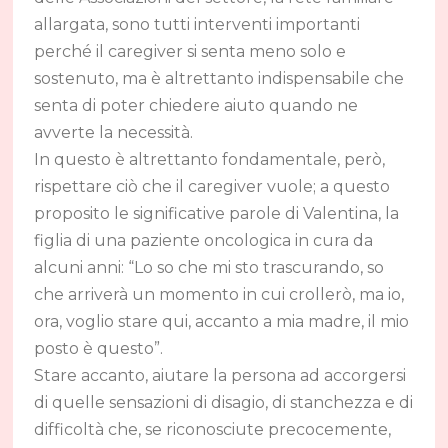
allargata, sono tutti interventi importanti
perché il caregiver si senta meno solo e
sostenuto, ma è altrettanto indispensabile che
senta di poter chiedere aiuto quando ne
avverte la necessità.
In questo è altrettanto fondamentale, però,
rispettare ciò che il caregiver vuole; a questo
proposito le significative parole di Valentina, la
figlia di una paziente oncologica in cura da
alcuni anni: “Lo so che mi sto trascurando, so
che arriverà un momento in cui crollerò, ma io,
ora, voglio stare qui, accanto a mia madre, il mio
posto è questo”.
Stare accanto, aiutare la persona ad accorgersi
di quelle sensazioni di disagio, di stanchezza e di
difficoltà che, se riconosciute precocemente,