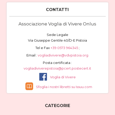
CONTATTI
Associazione Voglia di Vivere Onlus
Sede Legale
Via Giuseppe Gentile 40/D-E Pistoia
Tel e Fax
+39 0573 964345
;
Email :
vogliadivivere@vdvpistoia.org
Posta certificata :
vogliadiviverepistoia@pcert.postecert.it
Voglia di Vivere
Sfoglia i nostri libretti su Issuu.com
CATEGORIE