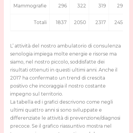
Mammografie
296
322
319
297
Totali
1837
2050
2317
2452
L’ attività del nostro ambulatorio di consulenza
senologia impiega molte energie e risorse ma
siamo, nel nostro piccolo, soddisfatte dei
risultati ottenuti in questi ultimi anni. Anche il
2017 ha confermato un trend di crescita
positivo che incoraggia il nostro costante
impegno sul territorio.
La tabella ed i grafici descrivono come negli
ultimi quattro anni si sono sviluppate e
differenziate le attività di prevenzione/diagnosi
precoce. Se il grafico riassuntivo mostra nel