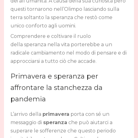
dei all’umanità. A causa della sua curiosità però
questi tornarono nell’Olimpo lasciando sulla
terra soltanto la speranza che restò come
unico conforto agli uomini.
Comprendere e coltivare il ruolo
della speranza nella vita porterebbe a un
radicale cambiamento nel modo di pensare e di
approcciarsi a tutto ciò che accade.
Primavera e speranza per
affrontare la stanchezza da
pandemia
L’arrivo della
primavera
porta con sé un
messaggio di
speranza
che può aiutarci a
superare le sofferenze che questo periodo