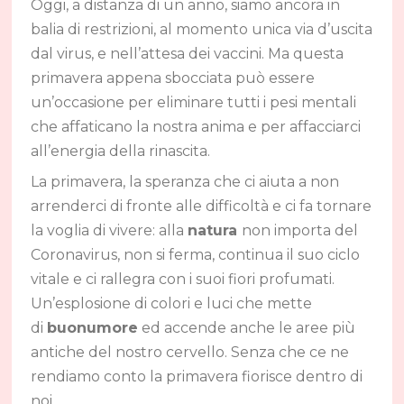
Oggi, a distanza di un anno, siamo ancora in
balia di restrizioni, al momento unica via d’uscita
dal virus, e nell’attesa dei vaccini. Ma questa
primavera appena sbocciata può essere
un’occasione per eliminare tutti i pesi mentali
che affaticano la nostra anima e per affacciarci
all’energia della rinascita.
La primavera, la speranza che ci aiuta a non
arrenderci di fronte alle difficoltà e ci fa tornare
la voglia di vivere: alla
natura
non importa del
Coronavirus, non si ferma, continua il suo ciclo
vitale e ci rallegra con i suoi fiori profumati.
Un’esplosione di colori e luci che mette
di
buonumore
ed accende anche le aree più
antiche del nostro cervello. Senza che ce ne
rendiamo conto la primavera fiorisce dentro di
noi.