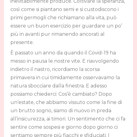
inevitabilmente produce. Coltivare la speranza,
così come si piantano semi e si custodiscono i
primi germogli che richiamano alla vita, può
essere un buon esercizio per guardare un po’
più in avanti pur rimanendo ancorati al
presente.
È passato un anno da quando il Covid-19 ha
messo in pausa le nostre vite. E riavvolgendo
indietro il nastro, ricordiamo la scorsa
primavera in cui timidamente osservavamo la
natura sbocciare dalla finestra. E adesso
possiamo chiederci: Cos’è cambiato? Dopo
un’estate, che abbiamo vissuto come la fine di
un brutto sogno, siamo di nuovo in preda
all’insicurezza, ai timori. Un sentimento che ci fa
sentire come sospesi e giorno dopo giorno ci
sentiamo sempre più fiacchi e sfiduciati. I