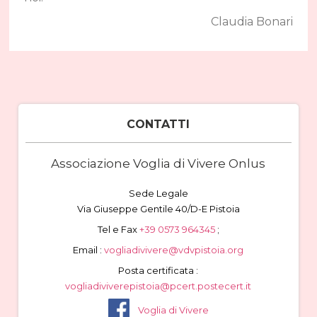
Claudia Bonari
CONTATTI
Associazione Voglia di Vivere Onlus
Sede Legale
Via Giuseppe Gentile 40/D-E Pistoia
Tel e Fax
+39 0573 964345
;
Email :
vogliadivivere@vdvpistoia.org
Posta certificata :
vogliadiviverepistoia@pcert.postecert.it
Voglia di Vivere