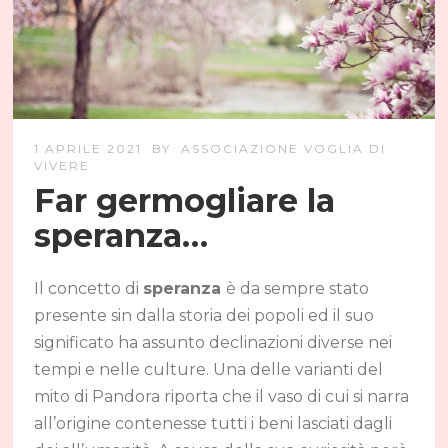
1 APRILE 2021
BY
ASSOCIAZIONE VOGLIA DI
VIVERE
Far germogliare la
speranza…
Il concetto di
speranza
è da sempre stato
presente sin dalla storia dei popoli ed il suo
significato ha assunto declinazioni diverse nei
tempi e nelle culture. Una delle varianti del
mito di Pandora riporta che il vaso di cui si narra
all’origine contenesse tutti i beni lasciati dagli