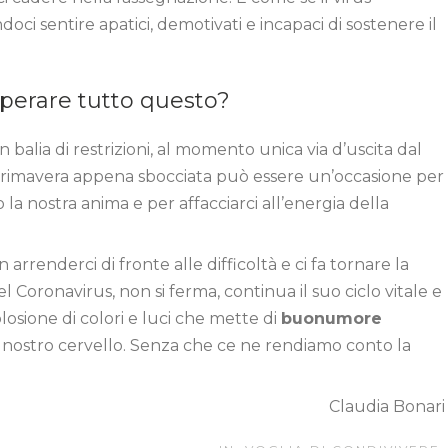
ci sentire apatici, demotivati e incapaci di sostenere il
uperare tutto questo?
 balia di restrizioni, al momento unica via d’uscita dal
ta primavera appena sbocciata può essere un’occasione per
o la nostra anima e per affacciarci all’energia della
 arrenderci di fronte alle difficoltà e ci fa tornare la
 Coronavirus, non si ferma, continua il suo ciclo vitale e
splosione di colori e luci che mette di
buonumore
 nostro cervello. Senza che ce ne rendiamo conto la
Claudia Bonari