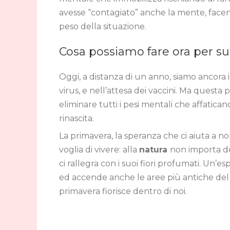
avesse “contagiato” anche la mente, facendo
peso della situazione.
Cosa possiamo fare ora per s
Oggi, a distanza di un anno, siamo ancora in
virus, e nell’attesa dei vaccini. Ma ques
eliminare tutti i pesi mentali che affatican
rinascita.
La primavera, la speranza che ci aiuta a non
voglia di vivere: alla
natura
non importa del
ci rallegra con i suoi fiori profumati. Un’e
ed accende anche le aree più antiche del
primavera fiorisce dentro di noi.