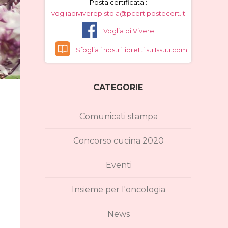
Posta certificata :
vogliadiviverepistoia@pcert.postecert.it
Voglia di Vivere
Sfoglia i nostri libretti su Issuu.com
CATEGORIE
Comunicati stampa
Concorso cucina 2020
Eventi
Insieme per l'oncologia
News