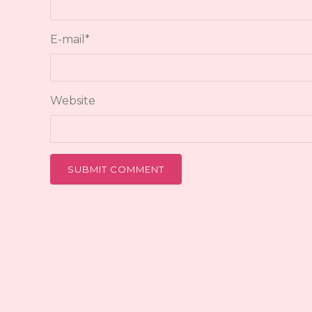
E-mail
*
Website