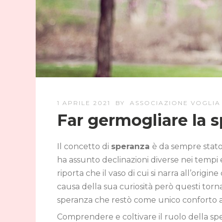
1 APRILE 2021
BY
ASSOCIAZIONE VOGLIA 
Far germogliare la 
Il concetto di
speranza
è da sempre stato 
ha assunto declinazioni diverse nei tempi 
riporta che il vaso di cui si narra all’origin
causa della sua curiosità però questi torn
speranza che restò come unico conforto a
Comprendere e coltivare il ruolo della s