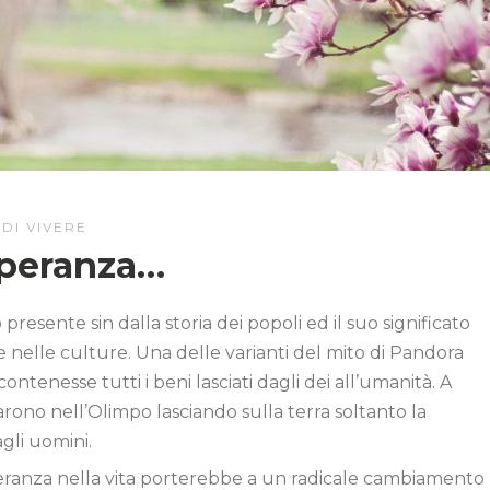
DI VIVERE
speranza…
presente sin dalla storia dei popoli ed il suo significato
e nelle culture. Una delle varianti del mito di Pandora
e contenesse tutti i beni lasciati dagli dei all’umanità. A
arono nell’Olimpo lasciando sulla terra soltanto la
gli uomini.
peranza nella vita porterebbe a un radicale cambiamento