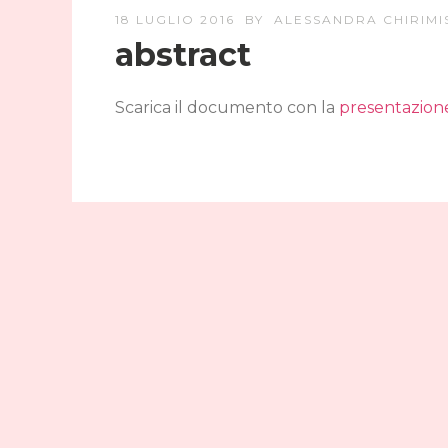
18 LUGLIO 2016
BY
ALESSANDRA CHIRIMI
abstract
Scarica il documento con la
presentazione