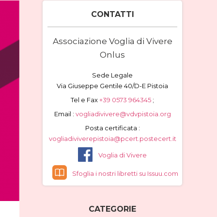
CONTATTI
Associazione Voglia di Vivere
Onlus
Sede Legale
Via Giuseppe Gentile 40/D-E Pistoia
Tel e Fax
+39 0573 964345
;
Email :
vogliadivivere@vdvpistoia.org
Posta certificata :
vogliadiviverepistoia@pcert.postecert.it
Voglia di Vivere
Sfoglia i nostri libretti su Issuu.com
CATEGORIE