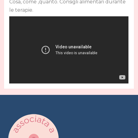
Cosa, come ,quanto. Consigli alimentari durante
le terapie.