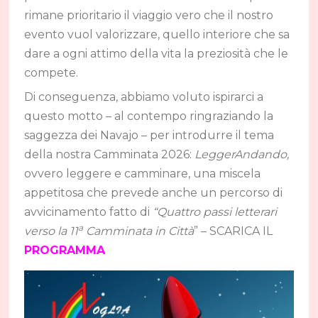
rimane prioritario il viaggio vero che il nostro
evento vuol valorizzare, quello interiore che sa
dare a ogni attimo della vita la preziosità che le
compete.
Di conseguenza, abbiamo voluto ispirarci a
questo motto – al contempo ringraziando la
saggezza dei Navajo – per introdurre il tema
della nostra Camminata 2026:
LeggerAndando,
ovvero leggere e camminare, una miscela
appetitosa che prevede anche un percorso di
avvicinamento fatto di
“Quattro passi letterari
a
verso la 11
Camminata in Città
” – SCARICA IL
PROGRAMMA