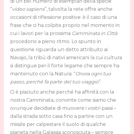
di un bel numero di esemplari della specie
“
video sapiens
”, talvolta la rete offre anche
occasioni di riflessione positive: è il caso di una
frase che ci ha colpite proprio nel momento in
cui i lavori per la prossima
Camminata in Città
procedono a pieno ritmo. Lo spunto in
questione riguarda un detto attribuito ai
Navajo, la tribù di nativi americani la cui cultura
si distingue per il forte legame che sempre ha
mantenuto con la Natura: “
Onora ogni tuo
passo, perché fa parte del tuo viaggio
”.
Ci è piaciuto anche perché ha affinità con la
nostra Camminata, convinte come siamo che
ovunque decidiate di muovere i vostri passi –
dalla strada sotto casa fino a partire con un
missile per calpestare il suolo di qualche
pianeta nella Galassia sconosciuta – sempre