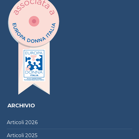
ARCHIVIO
Articoli
2026
Articoli
2025