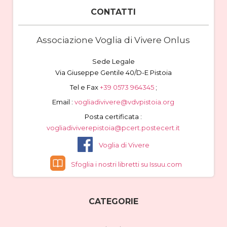
CONTATTI
Associazione Voglia di Vivere Onlus
Sede Legale
Via Giuseppe Gentile 40/D-E Pistoia
Tel e Fax
+39 0573 964345
;
Email :
vogliadivivere@vdvpistoia.org
Posta certificata :
vogliadiviverepistoia@pcert.postecert.it
Voglia di Vivere
Sfoglia i nostri libretti su Issuu.com
CATEGORIE