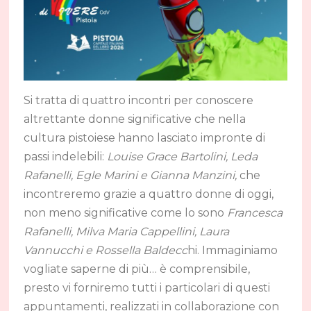
Si tratta di quattro incontri per conoscere
altrettante donne significative che nella
cultura pistoiese hanno lasciato impronte di
passi indelebili:
Louise Grace Bartolini, Leda
Rafanelli, Egle Marini e Gianna Manzini,
che
incontreremo grazie a quattro donne di oggi,
non meno significative come lo sono
Francesca
Rafanelli, Milva Maria Cappellini, Laura
Vannucchi e Rossella Baldecc
hi. Immaginiamo
vogliate saperne di più… è comprensibile,
presto vi forniremo tutti i particolari di questi
appuntamenti, realizzati in collaborazione con