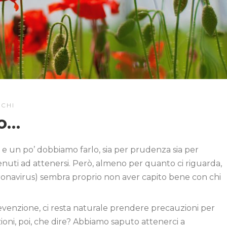
SCHI
do…
 e un po’ dobbiamo farlo, sia per prudenza sia per
tenuti ad attenersi. Però, almeno per quanto ci riguarda,
ronavirus) sembra proprio non aver capito bene con chi
evenzione, ci resta naturale prendere precauzioni per
izioni, poi, che dire? Abbiamo saputo attenerci a