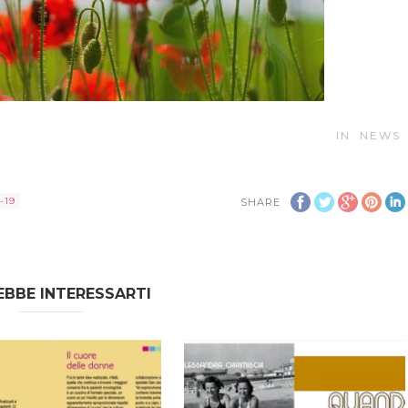
IN
NEWS
-19
SHARE
BBE INTERESSARTI