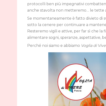
protocolli ben più impegnativi combatten
anche stavolta non metteremo… le tette a
Se momentaneamente è fatto divieto di sv
sotto la cenere per continuare a mantener
Resteremo vigili e attive, per far sì che la
alimentare sogni, speranze, aspettative, b
Perché noi siamo e abbiamo
Voglia di Viv