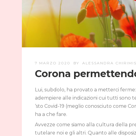
7 MARZO 2020
BY
ALESSANDRA CHIRIMI
Corona permetten
Lui, subdolo, ha provato a metterci ferme:
adempiere alle indicazioni cui tutti sono 
‘sto Covid-19 (meglio conosciuto come Co
ha a che fare.
Avvezze come siamo alla cultura della pr
tutelare noi e gli altri. Quanto alle dispos