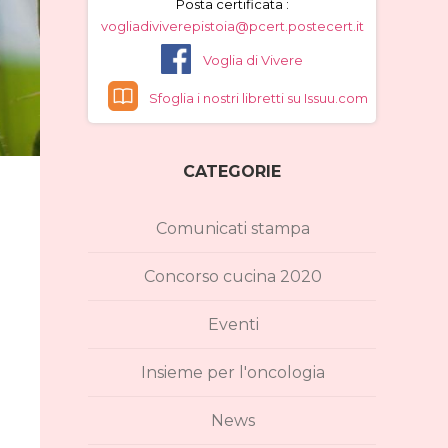
Posta certificata :
vogliadiviverepistoia@pcert.postecert.it
Voglia di Vivere
Sfoglia i nostri libretti su Issuu.com
CATEGORIE
Comunicati stampa
Concorso cucina 2020
Eventi
Insieme per l'oncologia
News