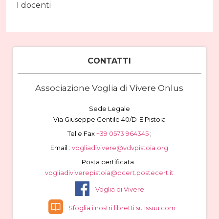
I docenti
CONTATTI
Associazione Voglia di Vivere Onlus
Sede Legale
Via Giuseppe Gentile 40/D-E Pistoia
Tel e Fax
+39 0573 964345
;
Email :
vogliadivivere@vdvpistoia.org
Posta certificata :
vogliadiviverepistoia@pcert.postecert.it
Voglia di Vivere
Sfoglia i nostri libretti su Issuu.com