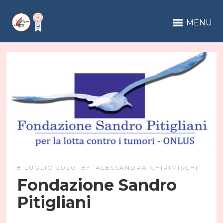
MENU
8 LUGLIO 2020
BY
ALESSANDRA CHIRIMISCHI
Fondazione Sandro
Pitigliani