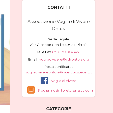
CONTATTI
Associazione Voglia di Vivere
Onlus
Sede Legale
Via Giuseppe Gentile 40/D-E Pistoia
Tel e Fax
+39 0573 964345
;
Email :
vogliadivivere@vdvpistoia.org
Posta certificata :
vogliadiviverepistoia@pcert.postecert.it
Voglia di Vivere
Sfoglia i nostri libretti su Issuu.com
CATEGORIE