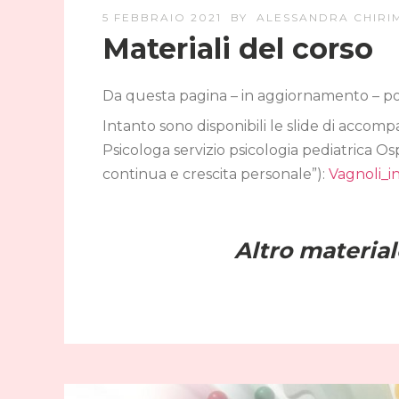
5 FEBBRAIO 2021
BY
ALESSANDRA CHIRIM
Materiali del corso
Da questa pagina – in aggiornamento – potet
Intanto sono disponibili le slide di accom
Psicologa servizio psicologia pediatrica 
continua e crescita personale”):
Vagnoli_i
Altro material