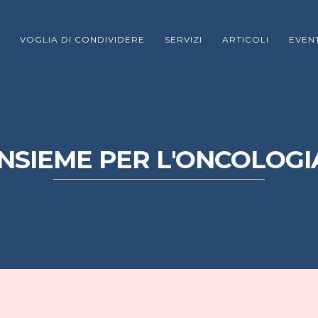
VOGLIA DI CONDIVIDERE
SERVIZI
ARTICOLI
EVENT
INSIEME PER L'ONCOLOGI