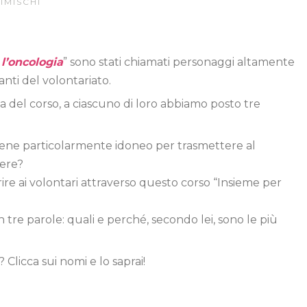
IMISCHI
l’oncologia
” sono stati chiamati personaggi altamente
anti del volontariato.
 del corso, a ciascuno di loro abbiamo posto tre
tiene particolarmente idoneo per trasmettere al
vere?
rire ai volontari attraverso questo corso “Insieme per
in tre parole: quali e perché, secondo lei, sono le più
 Clicca sui nomi e lo saprai!