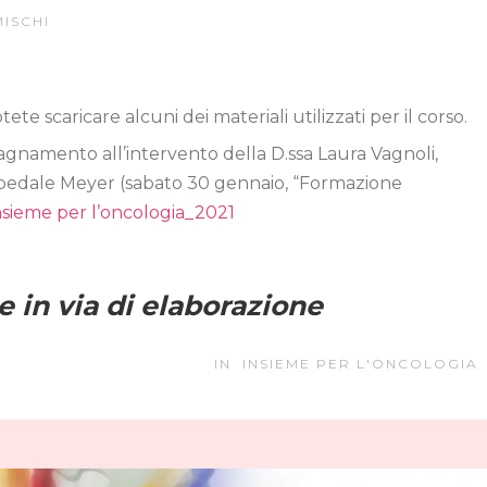
ISCHI
e scaricare alcuni dei materiali utilizzati per il corso.
pagnamento all’intervento della D.ssa Laura Vagnoli,
Ospedale Meyer (sabato 30 gennaio, “Formazione
nsieme per l’oncologia_2021
e in via di elaborazione
IN
INSIEME PER L'ONCOLOGIA