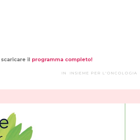
 scaricare il
programma completo!
IN
INSIEME PER L'ONCOLOGIA