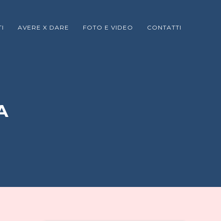
I
AVERE X DARE
FOTO E VIDEO
CONTATTI
A