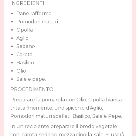
INGREDIENTI
Pane raffermo
Pomodori maturi
Cipolla
Aglio
Sedano
Carota
Basilico
Olio
Sale e pepe.
PROCEDIMENTO
Preparare la pomarola con Olio, Cipolla bianca
tritata finemente, uno spicchio d’Aglio,
Pomodori maturi spellati, Basilico, Sale e Pepe.
In un recipiente preparare il brodo vegetale
con: carota, sedano, mezza cipolla, sale. Si userà