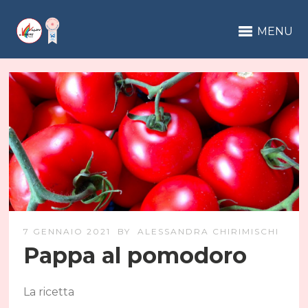
MENU
7 GENNAIO 2021
BY
ALESSANDRA CHIRIMISCHI
Pappa al pomodoro
La ricetta