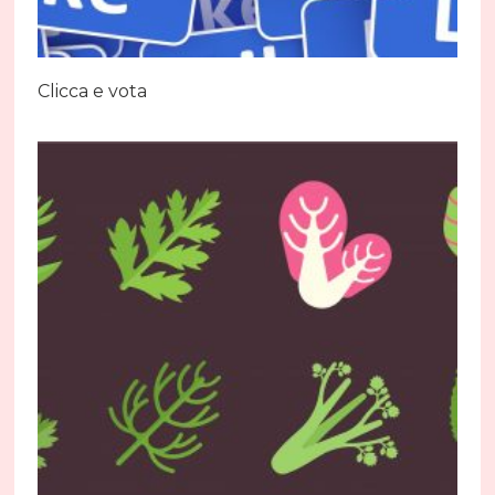
Clicca e vota