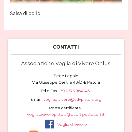
Salsa di pollo
CONTATTI
Associazione Voglia di Vivere Onlus
Sede Legale
Via Giuseppe Gentile 40/D-E Pistoia
Tel e Fax
+39 0573 964345
;
Email :
vogliadivivere@vdvpistoia.org
Posta certificata :
vogliadiviverepistoia@pcert.postecert.it
Voglia di Vivere