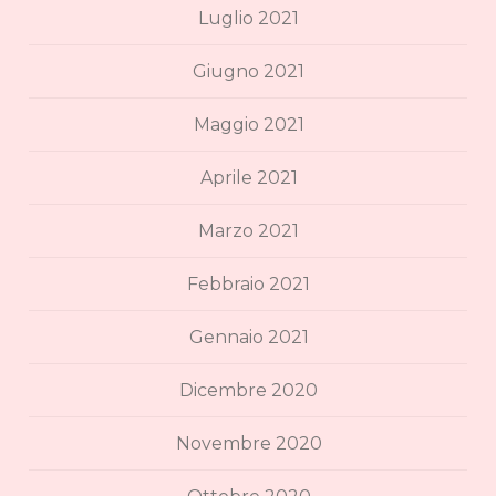
Luglio 2021
Giugno 2021
Maggio 2021
Aprile 2021
Marzo 2021
Febbraio 2021
Gennaio 2021
Dicembre 2020
Novembre 2020