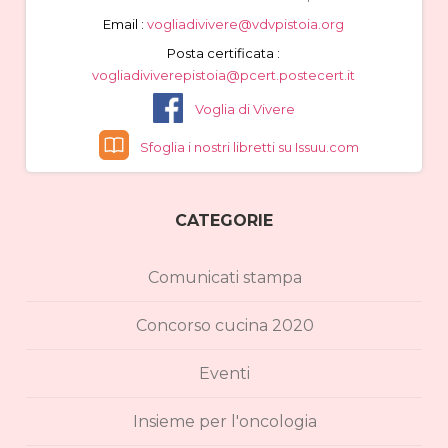
Email :
vogliadivivere@vdvpistoia.org
Posta certificata :
vogliadiviverepistoia@pcert.postecert.it
Voglia di Vivere
Sfoglia i nostri libretti su Issuu.com
CATEGORIE
Comunicati stampa
Concorso cucina 2020
Eventi
Insieme per l'oncologia