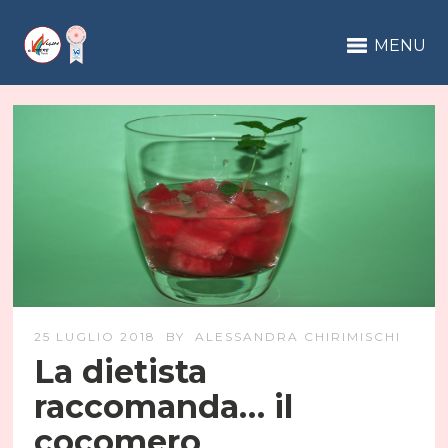
MENU
25 LUGLIO 2018
BY
ALESSANDRA CHIRIMISCHI
La dietista
raccomanda… il
cocomero