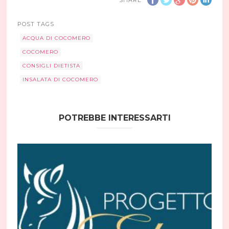
SHARE
POST TAGS
ACQUA DI COCOMERO
COCOMERO
CONSIGLI DIETISTA
INSALATA DI COCOMERO
POTREBBE INTERESSARTI