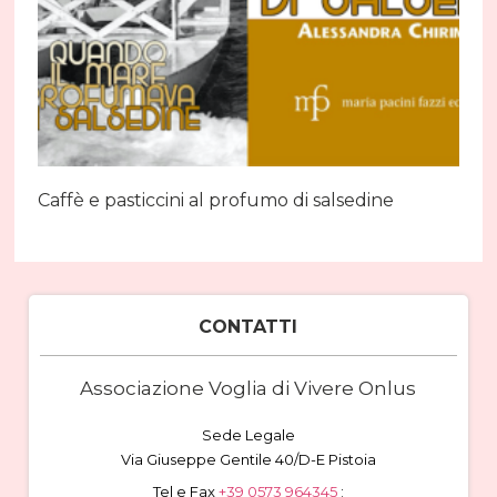
Caffè e pasticcini al profumo di salsedine
CONTATTI
Associazione Voglia di Vivere Onlus
Sede Legale
Via Giuseppe Gentile 40/D-E Pistoia
Tel e Fax
+39 0573 964345
;