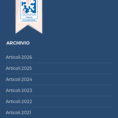
ARCHIVIO
Articoli
2026
Articoli
2025
Articoli
2024
Articoli
2023
Articoli
2022
Articoli
2021