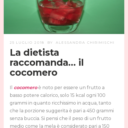
25 LUGLIO 2018
BY
ALESSANDRA CHIRIMISCHI
La dietista
raccomanda… il
cocomero
Il
cocomero
è noto per essere un frutto a
basso potere calorico, solo 15 kcal ogni 100
grammi in quanto ricchissimo in acqua, tanto
che la porzione suggerita è pari a 450 grammi
senza buccia. Si pensi che il peso di un frutto
medio come la mela è considerato pari a 150