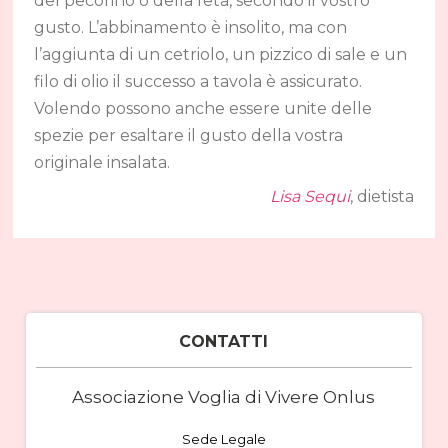
del pecorino o della feta, secondo il vostro
gusto. L’abbinamento è insolito, ma con
l’aggiunta di un cetriolo, un pizzico di sale e un
filo di olio il successo a tavola è assicurato.
Volendo possono anche essere unite delle
spezie per esaltare il gusto della vostra
originale insalata.
Lisa Sequi
, dietista
CONTATTI
Associazione Voglia di Vivere Onlus
Sede Legale