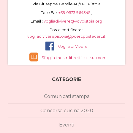
Via Giuseppe Gentile 40/D-E Pistoia
Tel e Fax
+39 0573 964345
;
Email :
vogliadivivere@vdvpistoia.org
Posta certificata :
vogliadiviverepistoia@pcert.postecert.it
Voglia di Vivere
Sfoglia i nostri libretti su Issuu.com
CATEGORIE
Comunicati stampa
Concorso cucina 2020
Eventi