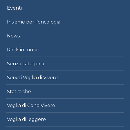
Eventi
Insieme per l'oncologia
News
Rock in music
Senza categoria
Servizi Voglia di Vivere
Statistiche
Voglia di CondiVivere
Voglia di leggere