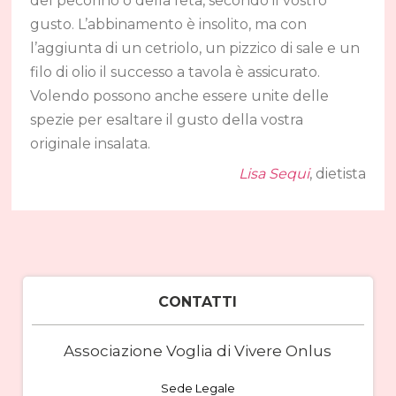
del pecorino o della feta, secondo il vostro
gusto. L’abbinamento è insolito, ma con
l’aggiunta di un cetriolo, un pizzico di sale e un
filo di olio il successo a tavola è assicurato.
Volendo possono anche essere unite delle
spezie per esaltare il gusto della vostra
originale insalata.
Lisa Sequi
, dietista
CONTATTI
Associazione Voglia di Vivere Onlus
Sede Legale