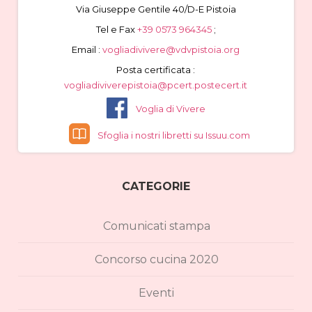
Via Giuseppe Gentile 40/D-E Pistoia
Tel e Fax
+39 0573 964345
;
Email :
vogliadivivere@vdvpistoia.org
Posta certificata :
vogliadiviverepistoia@pcert.postecert.it
Voglia di Vivere
Sfoglia i nostri libretti su Issuu.com
CATEGORIE
Comunicati stampa
Concorso cucina 2020
Eventi