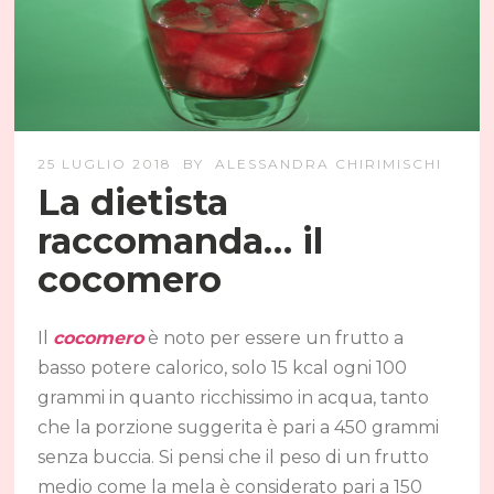
25 LUGLIO 2018
BY
ALESSANDRA CHIRIMISCHI
La dietista
raccomanda… il
cocomero
Il
cocomero
è noto per essere un frutto a
basso potere calorico, solo 15 kcal ogni 100
grammi in quanto ricchissimo in acqua, tanto
che la porzione suggerita è pari a 450 grammi
senza buccia. Si pensi che il peso di un frutto
medio come la mela è considerato pari a 150