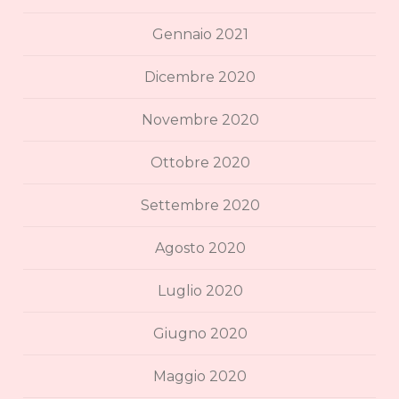
Gennaio 2021
Dicembre 2020
Novembre 2020
Ottobre 2020
Settembre 2020
Agosto 2020
Luglio 2020
Giugno 2020
Maggio 2020