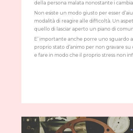
della persona malata nonostante i cambiam
Non esiste un modo giusto per esser d’aiut
modalità di reagire alle difficoltà. Un as
quello di lasciar aperto un piano di comun
E’ importante anche porre uno sguardo al v
proprio stato d’animo per non gravare su q
e fare in modo che il proprio stress non inf