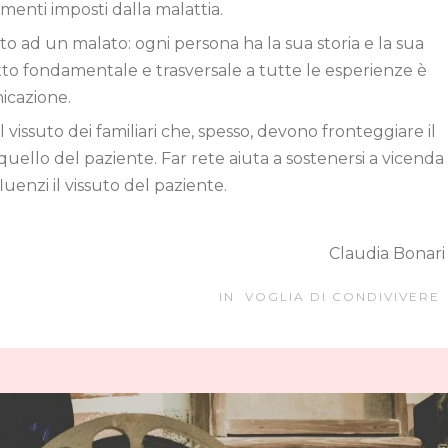
enti imposti dalla malattia.
o ad un malato: ogni persona ha la sua storia e la sua
petto fondamentale e trasversale a tutte le esperienze è
icazione.
issuto dei familiari che, spesso, devono fronteggiare il
uello del paziente. Far rete aiuta a sostenersi a vicenda
luenzi il vissuto del paziente.
Claudia Bonari
IN
VOGLIA DI CONDIVIVERE