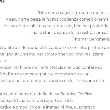
“Film come sogni, film come musica…
Nessun’arte passa la nostra coscienza come il cinema,
che va diretto alle nostre sensazioni, fino nel profondo,
nelle stanze scure della nostra anima…”
(Ingmar Bergman)
ità di riflessione utilizzando le storie interpretate da
nta uno strumento per coloro che vogliono realizzare
ale.
erisce nel filone dell’arte terapia che può contare su
à dell’arte cinematografica, composta da suoni,
llecitare nel profondo toccando corde che vanno oltre
tento coordinamento della dr.ssa Beatrice De Biasi,
orso di Cinematerapia aperto a tutti.
ocativo e simbolico delle immagini che, suscitando