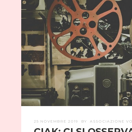
25 NOVEMBRE 2019
BY
ASSOCIAZIONE VO
CIAK: CI SI OSSERV