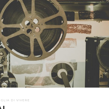
GLIA DI VIVERE
A!