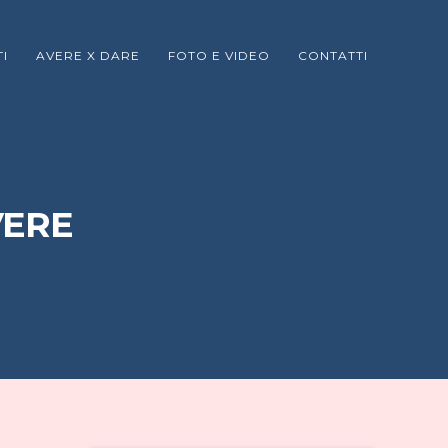
I
AVERE X DARE
FOTO E VIDEO
CONTATTI
VERE