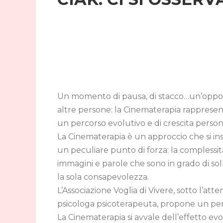
Un momento di pausa, di stacco…un’opportun
altre persone: la Cinematerapia rapprese
un percorso evolutivo e di crescita person
La Cinematerapia è un approccio che si ins
un peculiare punto di forza: la complessit
immagini e parole che sono in grado di so
la sola consapevolezza.
L’Associazione Voglia di Vivere, sotto l’at
psicologa psicoterapeuta, propone un perc
La Cinematerapia si avvale dell’effetto ev