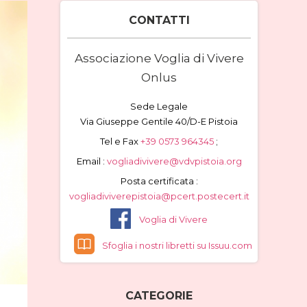
CONTATTI
Associazione Voglia di Vivere
Onlus
Sede Legale
Via Giuseppe Gentile 40/D-E Pistoia
Tel e Fax
+39 0573 964345
;
Email :
vogliadivivere@vdvpistoia.org
Posta certificata :
vogliadiviverepistoia@pcert.postecert.it
Voglia di Vivere
Sfoglia i nostri libretti su Issuu.com
CATEGORIE