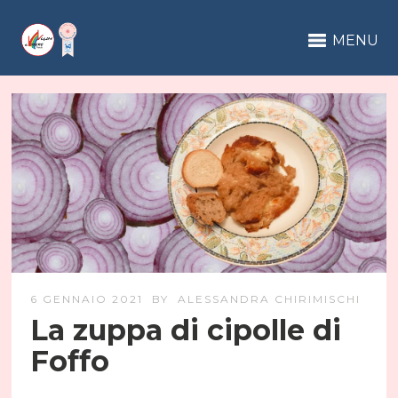
MENU
6 GENNAIO 2021
BY
ALESSANDRA CHIRIMISCHI
La zuppa di cipolle di
Foffo