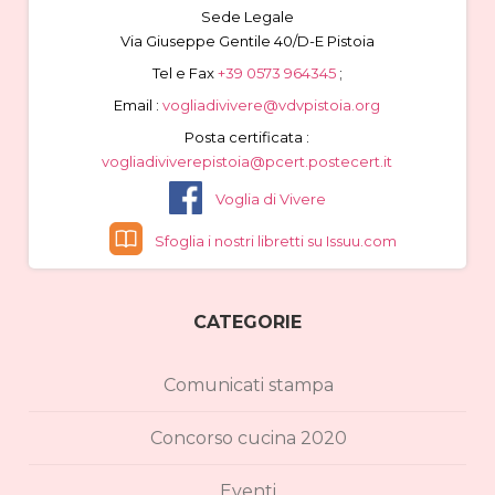
Sede Legale
Via Giuseppe Gentile 40/D-E Pistoia
Tel e Fax
+39 0573 964345
;
Email :
vogliadivivere@vdvpistoia.org
Posta certificata :
vogliadiviverepistoia@pcert.postecert.it
Voglia di Vivere
Sfoglia i nostri libretti su Issuu.com
CATEGORIE
Comunicati stampa
Concorso cucina 2020
Eventi