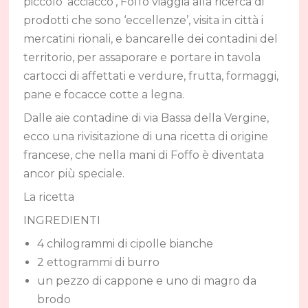
piccolo ‘acciacco’, Foffo viaggia alla ricerca di
prodotti che sono ‘eccellenze’, visita in città i
mercatini rionali, e bancarelle dei contadini del
territorio, per assaporare e portare in tavola
cartocci di affettati e verdure, frutta, formaggi,
pane e focacce cotte a legna.
Dalle aie contadine di via Bassa della Vergine,
ecco una rivisitazione di una ricetta di origine
francese, che nella mani di Foffo è diventata
ancor più speciale.
La ricetta
INGREDIENTI
4 chilogrammi di cipolle bianche
2 ettogrammi di burro
un pezzo di cappone e uno di magro da
brodo