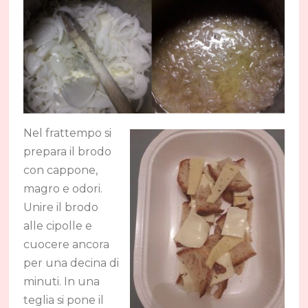
Nel frattempo si
prepara il brodo
con cappone,
magro e odori.
Unire il brodo
alle cipolle e
cuocere ancora
per una decina di
minuti. In una
teglia si pone il