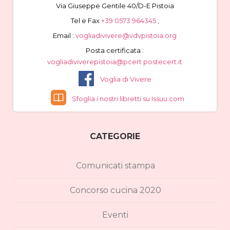
Via Giuseppe Gentile 40/D-E Pistoia
Tel e Fax
+39 0573 964345
;
Email :
vogliadivivere@vdvpistoia.org
Posta certificata :
vogliadiviverepistoia@pcert.postecert.it
Voglia di Vivere
Sfoglia i nostri libretti su Issuu.com
CATEGORIE
Comunicati stampa
Concorso cucina 2020
Eventi