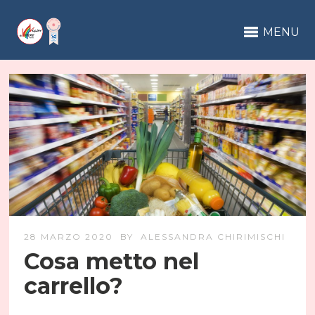
MENU
28 MARZO 2020
BY
ALESSANDRA CHIRIMISCHI
Cosa metto nel
carrello?