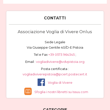
CONTATTI
Associazione Voglia di Vivere Onlus
Sede Legale
Via Giuseppe Gentile 40/D-E Pistoia
Tel e Fax
+39 0573 964345
;
Email :
vogliadivivere@vdvpistoia.org
Posta certificata :
vogliadiviverepistoia@pcert.postecert.it
Voglia di Vivere
Sfoglia i nostri libretti su Issuu.com
CATEGORIE