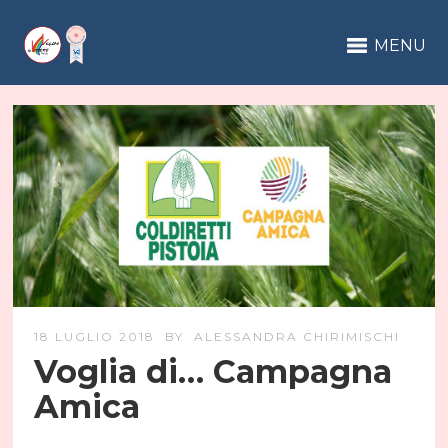
MENU
18 LUGLIO 2018
BY
ALESSANDRA CHIRIMISCHI
Voglia di… Campagna
Amica