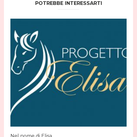
POTREBBE INTERESSARTI
Nel nome di Elisa