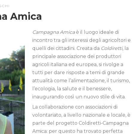
SCHI
na Amica
Campagna Amica
è il luogo ideale di
incontro tra gli interessi degli agricoltori e
quelli dei cittadini. Creata da
Coldiretti
, la
principale associazione dei produttori
agricoli italiana ed europea, si rivolge a
tutti per dare risposte a temi di grande
attualità come l’alimentazione, il turismo,
l’ecologia, la salute e il benessere,
inaugurando così un nuovo stile di vita.
La collaborazione con associazioni di
volontariato, a livello nazionale e locale, è
parte del progetto Coldiretti-Campagna
Amica: per questo ha trovato perfetta