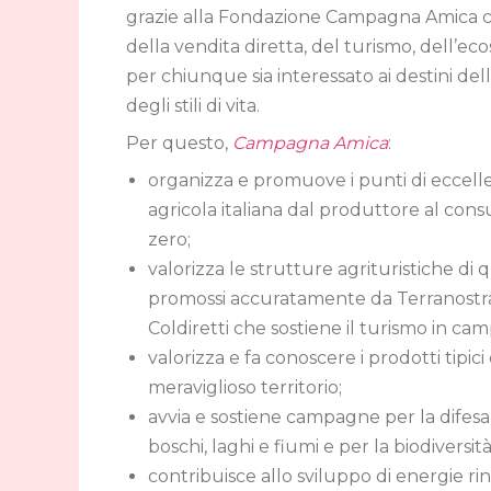
grazie alla Fondazione Campagna Amica che 
della vendita diretta, del turismo, dell’ec
per chiunque sia interessato ai destini del
degli stili di vita.
Per questo,
Campagna Amica
:
organizza e promuove i punti di eccellen
agricola italiana dal produttore al co
zero;
valorizza le strutture agrituristiche di 
promossi accuratamente da Terranostra, 
Coldiretti che sostiene il turismo in ca
valorizza e fa conoscere i prodotti tipici
meraviglioso territorio;
avvia e sostiene campagne per la difesa
boschi, laghi e fiumi e per la biodiversità
contribuisce allo sviluppo di energie rin