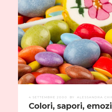
4 SETTEMBRE 2000
BY
ALESSANDRA CHI
Colori, sapori, emoz