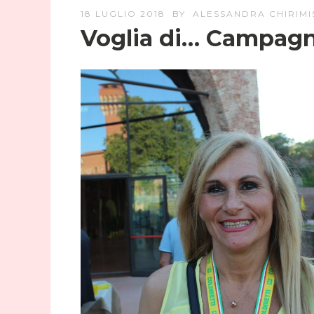
18 LUGLIO 2018
BY
ALESSANDRA CHIRIMI
Voglia di… Campag