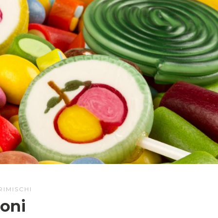
RIMISCHI
ioni