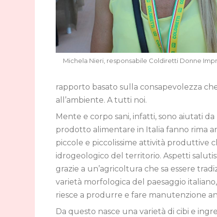
Michela Nieri, responsabile Coldiretti Donne Impr
rapporto basato sulla consapevolezza che st
all’ambiente. A tutti noi.
Mente e corpo sani, infatti, sono aiutati d
prodotto alimentare in Italia fanno rima a
piccole e piccolissime attività produttive 
idrogeologico del territorio. Aspetti saluti
grazie a un’agricoltura che sa essere tradi
varietà morfologica del paesaggio italiano,
riesce a produrre e fare manutenzione an
Da questo nasce una varietà di cibi e ing