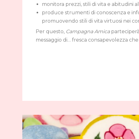
monitora prezzi, stili di vita e abitudini a
produce strumenti di conoscenza e inf
promuovendo stili di vita virtuosi nei c
Per questo,
Campagna Amica
parteciperà
messaggio di… fresca consapevolezza che la