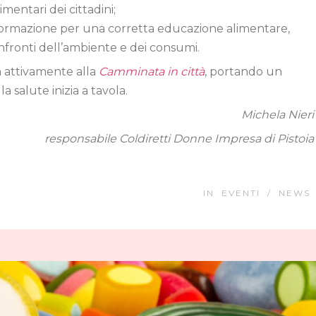
limentari dei cittadini;
ormazione per una corretta educazione alimentare,
onfronti dell’ambiente e dei consumi.
 attivamente alla
Camminata in città
, portando un
 salute inizia a tavola.
Michela Nieri
responsabile Coldiretti Donne Impresa di Pistoia
IN
EVENTI
/
NEWS