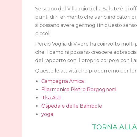
Se scopo del Villaggio della Salute è di off
punti di riferimento che siano indicatori d
si possano avere germogli in questo senso 
piccoli.
Perciò Voglia di Vivere ha coinvolto molti 
che il bambini possano crescere abbracci
del rapporto con il proprio corpo e con l’a
Queste le attività che proporremo per lor
Campagna Amica
Filarmonica Pietro Borgognoni
Itka Asd
Ospedale delle Bambole
yoga
TORNA ALLA