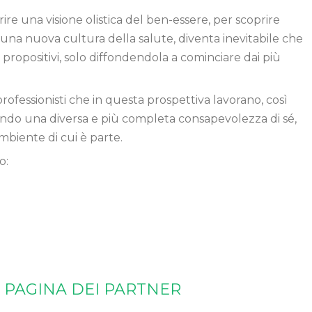
rire una visione olistica del ben-essere, per scoprire
i una nuova cultura della salute, diventa inevitabile che
propositivi, solo diffondendola a cominciare dai più
professionisti che in questa prospettiva lavorano, così
ando una diversa e più completa consapevolezza di sé,
mbiente di cui è parte.
o:
 PAGINA DEI PARTNER