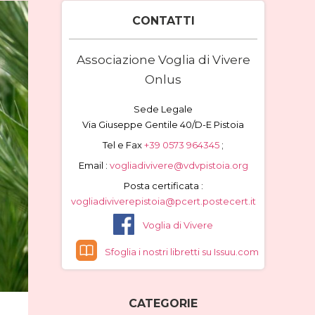
CONTATTI
Associazione Voglia di Vivere
Onlus
Sede Legale
Via Giuseppe Gentile 40/D-E Pistoia
Tel e Fax
+39 0573 964345
;
Email :
vogliadivivere@vdvpistoia.org
Posta certificata :
vogliadiviverepistoia@pcert.postecert.it
Voglia di Vivere
Sfoglia i nostri libretti su Issuu.com
CATEGORIE