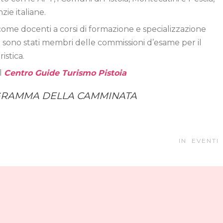
ie italiane.
come docenti a corsi di formazione e specializzazione
e sono stati membri delle commissioni d’esame per il
istica.
el
Centro Guide Turismo Pistoia
GRAMMA DELLA CAMMINATA
IN
EVENTI