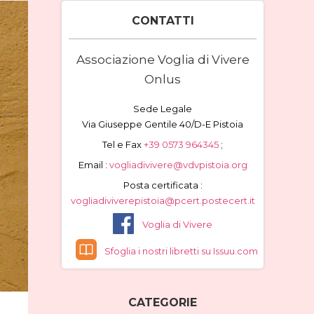
CONTATTI
Associazione Voglia di Vivere
Onlus
Sede Legale
Via Giuseppe Gentile 40/D-E Pistoia
Tel e Fax
+39 0573 964345
;
Email :
vogliadivivere@vdvpistoia.org
Posta certificata :
vogliadiviverepistoia@pcert.postecert.it
Voglia di Vivere
Sfoglia i nostri libretti su Issuu.com
CATEGORIE