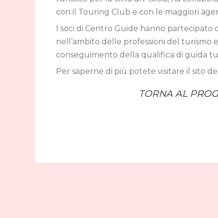
con il Touring Club e con le maggiori agenz
I soci di Centro Guide hanno partecipato 
nell’ambito delle professioni del turismo 
conseguimento della qualifica di guida tur
Per saperne di più potete visitare il sito d
TORNA AL PRO