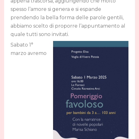
appena trascorsa, aggiungendo che molto
spesso l’amore si genera e si espande
prendendo la bella forma delle parole gentili,
abbiamo scelto di proporre l’appuntamento al
quale tutti sono invitati.
Sabato 1°
marzo avremo