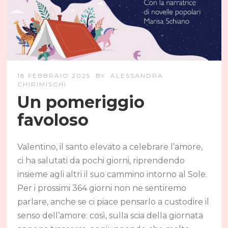
18 FEBBRAIO 2025
BY
ALESSANDRA
CHIRIMISCHI
Un pomeriggio
favoloso
Valentino, il santo elevato a celebrare l’amore,
ci ha salutati da pochi giorni, riprendendo
insieme agli altri il suo cammino intorno al Sole.
Per i prossimi 364 giorni non ne sentiremo
parlare, anche se ci piace pensarlo a custodire il
senso dell’amore: così, sulla scia della giornata