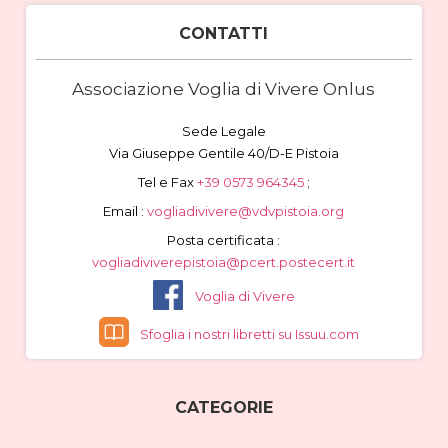
CONTATTI
Associazione Voglia di Vivere Onlus
Sede Legale
Via Giuseppe Gentile 40/D-E Pistoia
Tel e Fax
+39 0573 964345
;
Email :
vogliadivivere@vdvpistoia.org
Posta certificata :
vogliadiviverepistoia@pcert.postecert.it
Voglia di Vivere
Sfoglia i nostri libretti su Issuu.com
CATEGORIE