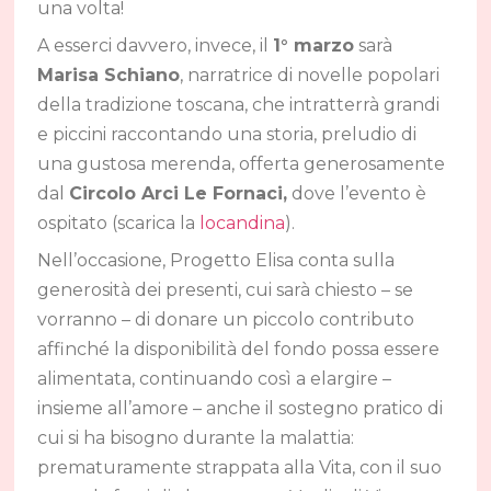
una volta!
A esserci davvero, invece, il
1° marzo
sarà
Marisa Schiano
, narratrice di novelle popolari
della tradizione toscana, che intratterrà grandi
e piccini raccontando una storia, preludio di
una gustosa merenda, offerta generosamente
dal
Circolo Arci Le Fornaci,
dove l’evento è
ospitato (scarica la
locandina
).
Nell’occasione, Progetto Elisa conta sulla
generosità dei presenti, cui sarà chiesto – se
vorranno – di donare un piccolo contributo
affinché la disponibilità del fondo possa essere
alimentata, continuando così a elargire –
insieme all’amore – anche il sostegno pratico di
cui si ha bisogno durante la malattia:
prematuramente strappata alla Vita, con il suo