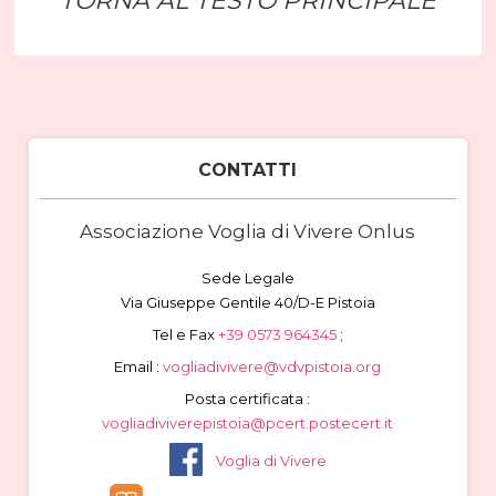
TORNA AL TESTO PRINCIPALE
CONTATTI
Associazione Voglia di Vivere Onlus
Sede Legale
Via Giuseppe Gentile 40/D-E Pistoia
Tel e Fax
+39 0573 964345
;
Email :
vogliadivivere@vdvpistoia.org
Posta certificata :
vogliadiviverepistoia@pcert.postecert.it
Voglia di Vivere