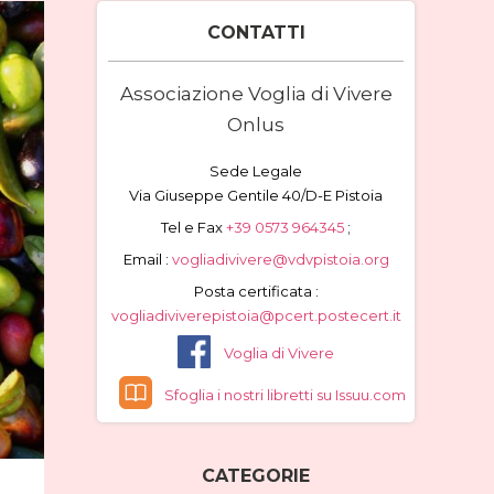
CONTATTI
Associazione Voglia di Vivere
Onlus
Sede Legale
Via Giuseppe Gentile 40/D-E Pistoia
Tel e Fax
+39 0573 964345
;
Email :
vogliadivivere@vdvpistoia.org
Posta certificata :
vogliadiviverepistoia@pcert.postecert.it
Voglia di Vivere
Sfoglia i nostri libretti su Issuu.com
CATEGORIE