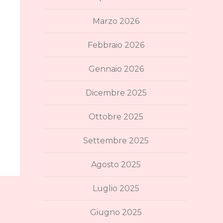
Marzo 2026
Febbraio 2026
Gennaio 2026
Dicembre 2025
Ottobre 2025
Settembre 2025
Agosto 2025
Luglio 2025
Giugno 2025