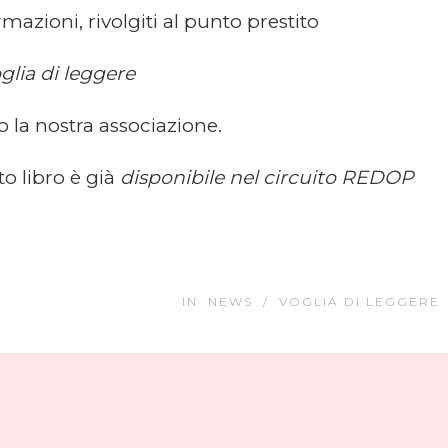
mazioni, rivolgiti al punto prestito
glia di leggere
o la nostra associazione.
o libro è già
disponibile nel circuito REDOP
IN
NEWS
/
VOGLIA DI LEGGERE