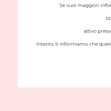
Se vuoi maggiori infor
Vo
attivo press
Intanto, ti informiamo che quest