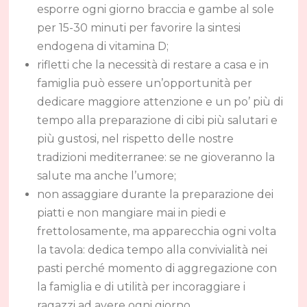
esporre ogni giorno braccia e gambe al sole
per 15-30 minuti per favorire la sintesi
endogena di vitamina D;
rifletti che la necessità di restare a casa e in
famiglia può essere un’opportunità per
dedicare maggiore attenzione e un po’ più di
tempo alla preparazione di cibi più salutari e
più gustosi, nel rispetto delle nostre
tradizioni mediterranee: se ne gioveranno la
salute ma anche l’umore;
non assaggiare durante la preparazione dei
piatti e non mangiare mai in piedi e
frettolosamente, ma apparecchia ogni volta
la tavola: dedica tempo alla convivialità nei
pasti perché momento di aggregazione con
la famiglia e di utilità per incoraggiare i
ragazzi ad avere ogni giorno