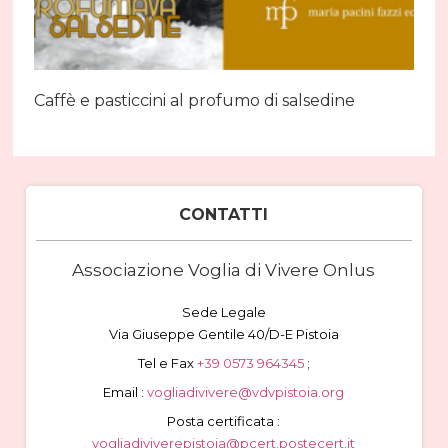
Caffè e pasticcini al profumo di salsedine
CONTATTI
Associazione Voglia di Vivere Onlus
Sede Legale
Via Giuseppe Gentile 40/D-E Pistoia
Tel e Fax
+39 0573 964345
;
Email :
vogliadivivere@vdvpistoia.org
Posta certificata :
vogliadiviverepistoia@pcert.postecert.it