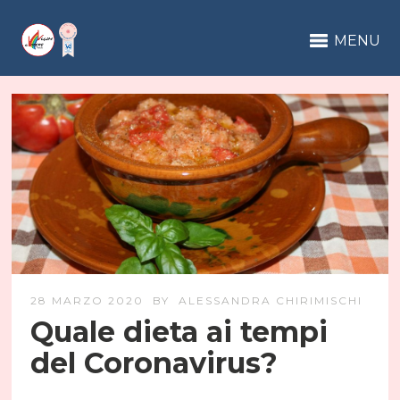
MENU
28 MARZO 2020
BY
ALESSANDRA CHIRIMISCHI
Quale dieta ai tempi
del Coronavirus?