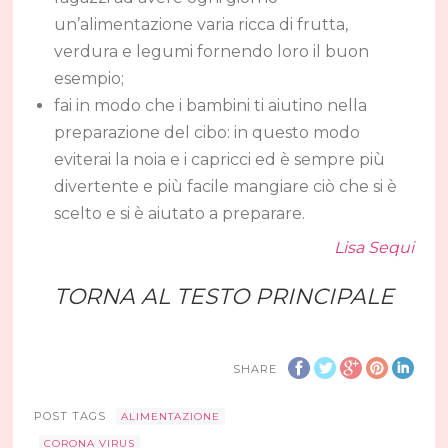
un’alimentazione varia ricca di frutta,
verdura e legumi fornendo loro il buon
esempio;
fai in modo che i bambini ti aiutino nella
preparazione del cibo: in questo modo
eviterai la noia e i capricci ed è sempre più
divertente e più facile mangiare ciò che si è
scelto e si è aiutato a preparare.
Lisa Sequi
TORNA AL TESTO PRINCIPALE
SHARE
POST TAGS
ALIMENTAZIONE
CORONA VIRUS