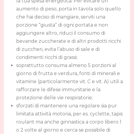
la tua spesa energetica. Per evitare un
aumento di peso, porta in tavola solo quello
che hai deciso di mangiare, serviti una
porzione “giusta” di ogni portata e non
aggiungere altro, riduci il consumo di
bevande zuccherate e di altri prodotti ricchi
di zuccheri, evita l’abuso di sale e di
condimenti ricchi di grassi;
soprattutto consuma almeno 5 porzioni al
giorno di frutta e verdura, fonti di minerali e
vitamine (particolarmente vit. C e vit. A) utili a
rafforzare le difese immunitarie e la
protezione delle vie respiratorie;
sforzati di mantenere una regolare sia pur
limitata attività motoria, per es. cyclette, tapis
roulant ma anche ginnastica a corpo libero 1
o 2 volte al giorno e cerca se possibile di