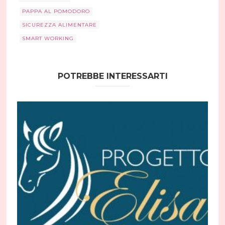
PAPPA AL POMODORO
SICUREZZA ALIMENTARE
SMART WORKING
POTREBBE INTERESSARTI