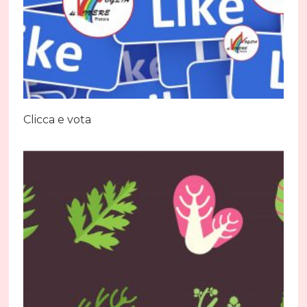
Clicca e vota