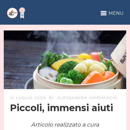
MENU
14 LUGLIO 2020
BY
ALESSANDRA CHIRIMISCHI
Piccoli, immensi aiuti
Articolo realizzato a cura