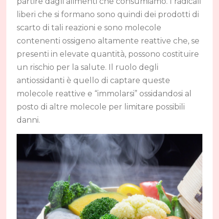
partire dagli alimenti che consumiamo. I radicali
liberi che si formano sono quindi dei prodotti di
scarto di tali reazioni e sono molecole
contenenti ossigeno altamente reattive che, se
presenti in elevate quantità, possono costituire
un rischio per la salute. Il ruolo degli
antiossidanti è quello di captare queste
molecole reattive e “immolarsi” ossidandosi al
posto di altre molecole per limitare possibili
danni.