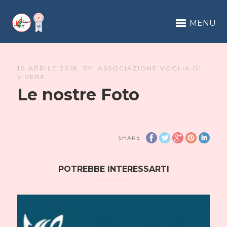
MENU
10 APRILE 2018
BY
ASSOCIAZIONE VOGLIA DI
VIVERE
Le nostre Foto
SHARE
POTREBBE INTERESSARTI