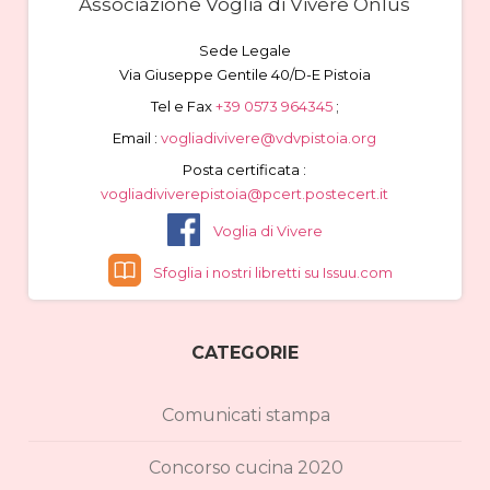
Associazione Voglia di Vivere Onlus
Sede Legale
Via Giuseppe Gentile 40/D-E Pistoia
Tel e Fax
+39 0573 964345
;
Email :
vogliadivivere@vdvpistoia.org
Posta certificata :
vogliadiviverepistoia@pcert.postecert.it
Voglia di Vivere
Sfoglia i nostri libretti su Issuu.com
CATEGORIE
Comunicati stampa
Concorso cucina 2020