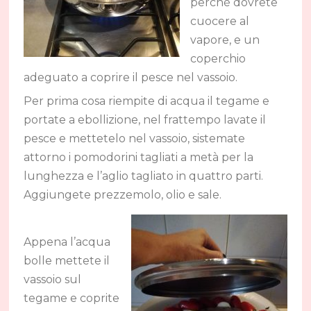
perché dovrete
cuocere al
vapore, e un
coperchio
adeguato a coprire il pesce nel vassoio.
Per prima cosa riempite di acqua il tegame e
portate a ebollizione, nel frattempo lavate il
pesce e mettetelo nel vassoio, sistemate
attorno i pomodorini tagliati a metà per la
lunghezza e l’aglio tagliato in quattro parti.
Aggiungete prezzemolo, olio e sale.
Appena l’acqua
bolle mettete il
vassoio sul
tegame e coprite