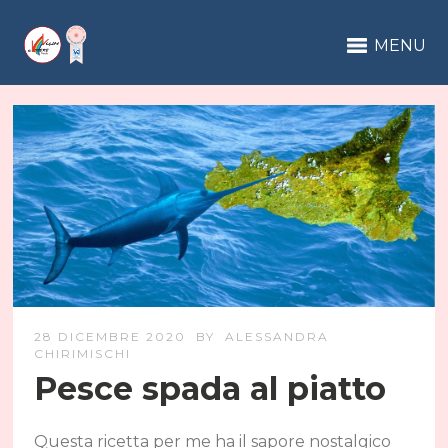
MENU
28 DICEMBRE 2020
BY
ALESSANDRA
CHIRIMISCHI
Pesce spada al piatto
Questa ricetta per me ha il sapore nostalgico