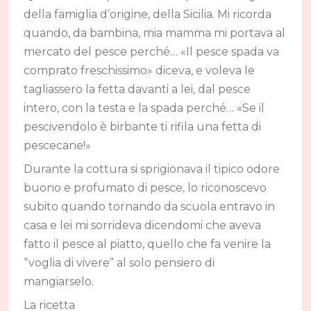
della famiglia d’origine, della Sicilia. Mi ricorda
quando, da bambina, mia mamma mi portava al
mercato del pesce perché… «Il pesce spada va
comprato freschissimo» diceva, e voleva le
tagliassero la fetta davanti a lei, dal pesce
intero, con la testa e la spada perché… «Se il
pescivendolo è birbante ti rifila una fetta di
pescecane!»
Durante la cottura si sprigionava il tipico odore
buono e profumato di pesce, lo riconoscevo
subito quando tornando da scuola entravo in
casa e lei mi sorrideva dicendomi che aveva
fatto il pesce al piatto, quello che fa venire la
“voglia di vivere” al solo pensiero di
mangiarselo.
La ricetta