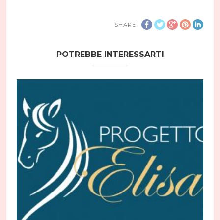
SHARE
POTREBBE INTERESSARTI