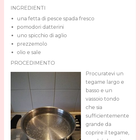
INGREDIENTI
una fetta di pesce spada fresco
pomodori datterini
uno spicchio di aglio
prezzemolo
olio e sale
PROCEDIMENTO
Procuratevi un
tegame largo e
basso e un
vassoio tondo
che sia
sufficientemente
grande da
coprire il tegame,