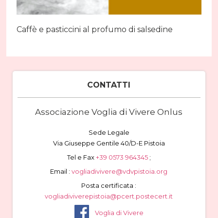
Caffè e pasticcini al profumo di salsedine
CONTATTI
Associazione Voglia di Vivere Onlus
Sede Legale
Via Giuseppe Gentile 40/D-E Pistoia
Tel e Fax
+39 0573 964345
;
Email :
vogliadivivere@vdvpistoia.org
Posta certificata :
vogliadiviverepistoia@pcert.postecert.it
Voglia di Vivere