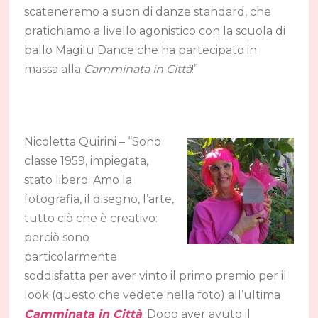
scateneremo a suon di danze standard, che
pratichiamo a livello agonistico con la scuola di
ballo Magilu Dance che ha partecipato in
massa alla
Camminata in Città
!”
Nicoletta Quirini – “Sono
classe 1959, impiegata,
stato libero. Amo la
fotografia, il disegno, l’arte,
tutto ciò che è creativo:
perciò sono
particolarmente
soddisfatta per aver vinto il primo premio per il
look (questo che vedete nella foto) all’ultima
Camminata in Città
. Dopo aver avuto il