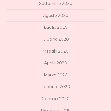
Settembre 2020
Agosto 2020
Luglio 2020
Giugno 2020
Maggio 2020
Aprile 2020
Marzo 2020
Febbraio 2020
Gennaio 2020
Dicembre 2019