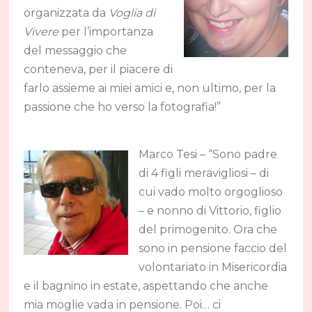
organizzata da
Voglia di
Vivere
per l’importanza
del messaggio che
conteneva, per il piacere di
farlo assieme ai miei amici e, non ultimo, per la
passione che ho verso la fotografia!”
Marco Tesi – “Sono padre
di 4 figli meravigliosi – di
cui vado molto orgoglioso
– e nonno di Vittorio, figlio
del primogenito. Ora che
sono in pensione faccio del
volontariato in Misericordia
e il bagnino in estate, aspettando che anche
mia moglie vada in pensione. Poi… ci