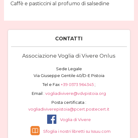
Caffè e pasticcini al profumo di salsedine
CONTATTI
Associazione Voglia di Vivere Onlus
Sede Legale
Via Giuseppe Gentile 40/D-E Pistoia
Tel e Fax
+39 0573 964345
;
Email :
vogliadivivere@vdvpistoia.org
Posta certificata :
vogliadiviverepistoia@pcert.postecert.it
Voglia di Vivere
Sfoglia i nostri libretti su Issuu.com