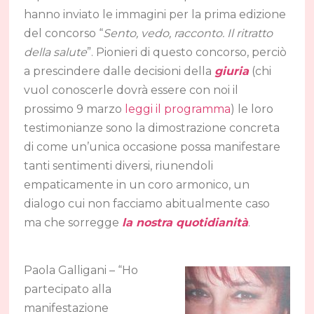
hanno inviato le immagini per la prima edizione
del concorso “
Sento, vedo, racconto. Il ritratto
della salute
”. Pionieri di questo concorso, perciò
a prescindere dalle decisioni della
giuria
(chi
vuol conoscerle dovrà essere con noi il
prossimo 9 marzo
leggi il programma
) le loro
testimonianze sono la dimostrazione concreta
di come un’unica occasione possa manifestare
tanti sentimenti diversi, riunendoli
empaticamente in un coro armonico, un
dialogo cui non facciamo abitualmente caso
ma che sorregge
la nostra quotidianità
.
Paola Galligani
– “Ho
partecipato alla
manifestazione