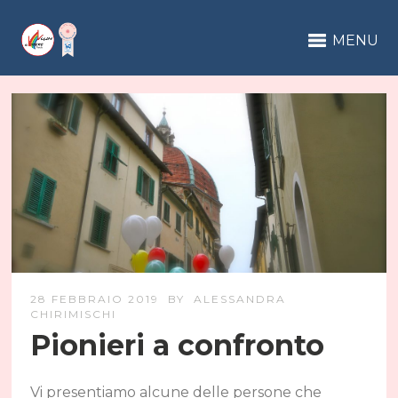
MENU
28 FEBBRAIO 2019
BY
ALESSANDRA
CHIRIMISCHI
Pionieri a confronto
Vi presentiamo alcune delle persone che