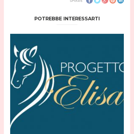
SHARE
POTREBBE INTERESSARTI