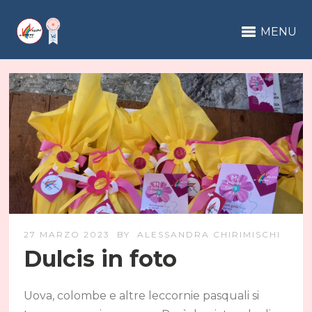
MENU
27 MARZO 2023
BY
ALESSANDRA CHIRIMISCHI
Dulcis in foto
Uova, colombe e altre leccornie pasquali si