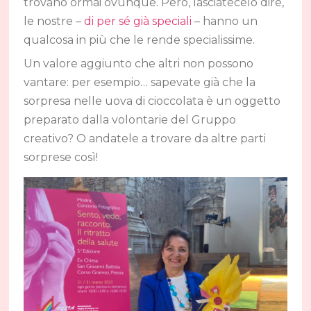
trovano ormai ovunque. Però, lasciatecelo dire,
le nostre –
di per sé già speciali
– hanno un
qualcosa in più che le rende specialissime.
Un valore aggiunto che altri non possono
vantare: per esempio… sapevate già che la
sorpresa nelle uova di cioccolata è un oggetto
preparato dalla volontarie del Gruppo
creativo? O andatele a trovare da altre parti
sorprese così!