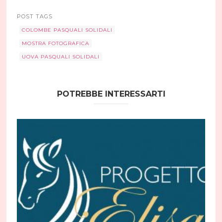
POST TAGS
COLOMBE PASQUALI SOLIDALI
MOSTRA FOTOGRAFICA
UOVA PASQUALI SOLIDALI
POTREBBE INTERESSARTI