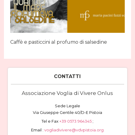
Caffè e pasticcini al profumo di salsedine
CONTATTI
Associazione Voglia di Vivere Onlus
Sede Legale
Via Giuseppe Gentile 40/D-E Pistoia
Tel e Fax
+39 0573 964345
;
Email :
vogliadivivere@vdvpistoia.org