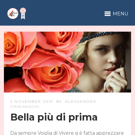
MENU
2 NOVEMBRE 2019
BY
ALESSANDRA
CHIRIMISCHI
Bella più di prima
Da sempre Voglia di Vivere si è fatta apprezzare