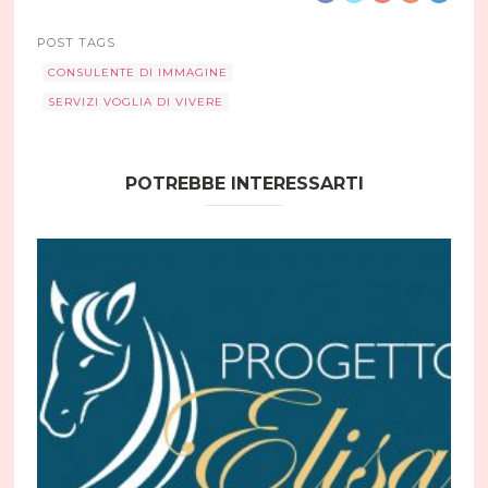
POST TAGS
CONSULENTE DI IMMAGINE
SERVIZI VOGLIA DI VIVERE
POTREBBE INTERESSARTI