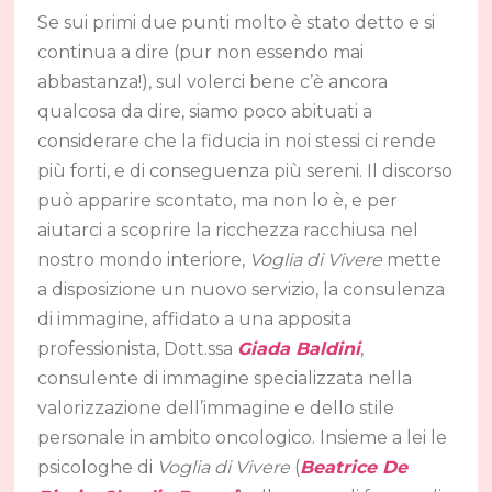
Se sui primi due punti molto è stato detto e si
continua a dire (pur non essendo mai
abbastanza!), sul volerci bene c’è ancora
qualcosa da dire, siamo poco abituati a
considerare che la fiducia in noi stessi ci rende
più forti, e di conseguenza più sereni. Il discorso
può apparire scontato, ma non lo è, e per
aiutarci a scoprire la ricchezza racchiusa nel
nostro mondo interiore,
Voglia di Vivere
mette
a disposizione un nuovo servizio, la consulenza
di immagine, affidato a una apposita
professionista, Dott.ssa
Giada Baldini
,
consulente di immagine specializzata nella
valorizzazione dell’immagine e dello stile
personale in ambito oncologico. Insieme a lei le
psicologhe di
Voglia di Vivere
(
Beatrice De