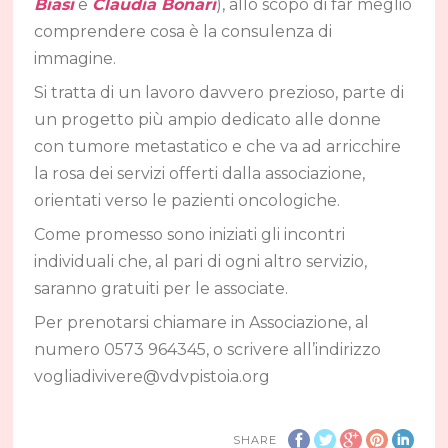
Biasi
e
Claudia Bonari
), allo scopo di far meglio
comprendere cosa è la consulenza di
immagine.
Si tratta di un lavoro davvero prezioso, parte di
un progetto più ampio dedicato alle donne
con tumore metastatico e che va ad arricchire
la rosa dei servizi offerti dalla associazione,
orientati verso le pazienti oncologiche.
Come promesso sono iniziati gli incontri
individuali che, al pari di ogni altro servizio,
saranno gratuiti per le associate.
Per prenotarsi chiamare in Associazione, al
numero 0573 964345, o scrivere all’indirizzo
vogliadivivere@vdvpistoia.org
SHARE