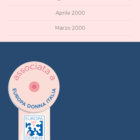
Aprile 2000
Marzo 2000