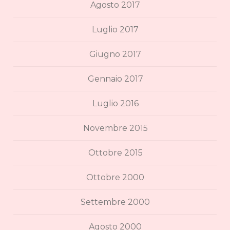
Agosto 2017
Luglio 2017
Giugno 2017
Gennaio 2017
Luglio 2016
Novembre 2015
Ottobre 2015
Ottobre 2000
Settembre 2000
Agosto 2000