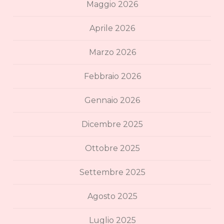
Maggio 2026
Aprile 2026
Marzo 2026
Febbraio 2026
Gennaio 2026
Dicembre 2025
Ottobre 2025
Settembre 2025
Agosto 2025
Luglio 2025