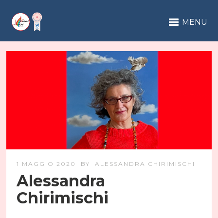
MENU
1 MAGGIO 2020
BY
ALESSANDRA CHIRIMISCHI
Alessandra
Chirimischi