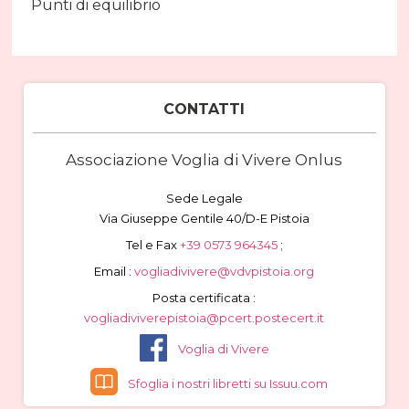
Punti di equilibrio
CONTATTI
Associazione Voglia di Vivere Onlus
Sede Legale
Via Giuseppe Gentile 40/D-E Pistoia
Tel e Fax
+39 0573 964345
;
Email :
vogliadivivere@vdvpistoia.org
Posta certificata :
vogliadiviverepistoia@pcert.postecert.it
Voglia di Vivere
Sfoglia i nostri libretti su Issuu.com