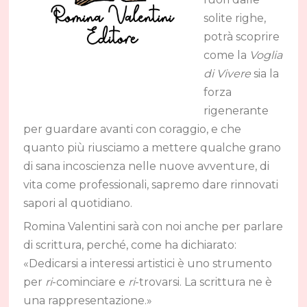
solite righe,
potrà scoprire
come la
Voglia
di Vivere
sia la
forza
rigenerante
per guardare avanti con coraggio, e che
quanto più riusciamo a mettere qualche grano
di sana incoscienza nelle nuove avventure, di
vita come professionali, sapremo dare rinnovati
sapori al quotidiano.
Romina Valentini sarà con noi anche per parlare
di scrittura, perché, come ha dichiarato:
«Dedicarsi a interessi artistici è uno strumento
per
ri
-cominciare e
ri
-trovarsi. La scrittura ne è
una rappresentazione.»