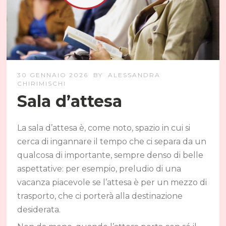
30 GENNAIO 2026
BY
ALESSANDRA
CHIRIMISCHI
Sala d’attesa
La sala d’attesa è, come noto, spazio in cui si
cerca di ingannare il tempo che ci separa da un
qualcosa di importante, sempre denso di belle
aspettative: per esempio, preludio di una
vacanza piacevole se l’attesa è per un mezzo di
trasporto, che ci porterà alla destinazione
desiderata.