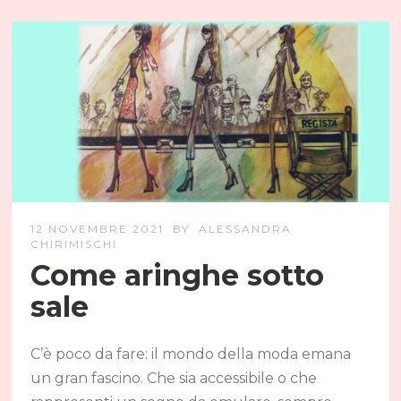
12 NOVEMBRE 2021
BY
ALESSANDRA
CHIRIMISCHI
Come aringhe sotto
sale
C’è poco da fare: il mondo della moda emana
un gran fascino. Che sia accessibile o che