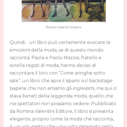
Quindi… un libro può certamente evocare le
emozioni della moda, se di questo mondo
racconta: Paola e Paolo Mazzei, fratello e
sorella registi di moda, hanno deciso di
raccontare il loro con “Come aringhe sotto
sale”, un libro che apre il sipario sul backstage
(sapete che non amiamo gli inglesismi, ma qui ci
stava bene!) della leggenda moda, quello che
noi spettatori non possiamo vedere. Pubblicato
da Romina Valentini Editore, il libro si presenta
elegante, proprio come la moda che racconta,
è un volumetto che una volta sistemato nella