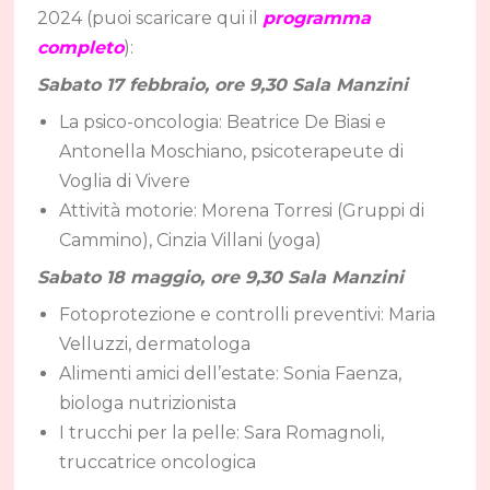
2024 (puoi scaricare qui il
programma
completo
):
Sabato 17 febbraio, ore 9,30 Sala Manzini
La psico-oncologia: Beatrice De Biasi e
Antonella Moschiano, psicoterapeute di
Voglia di Vivere
Attività motorie: Morena Torresi (Gruppi di
Cammino), Cinzia Villani (yoga)
Sabato 18 maggio, ore 9,30 Sala Manzini
Fotoprotezione e controlli preventivi: Maria
Velluzzi, dermatologa
Alimenti amici dell’estate: Sonia Faenza,
biologa nutrizionista
I trucchi per la pelle: Sara Romagnoli,
truccatrice oncologica