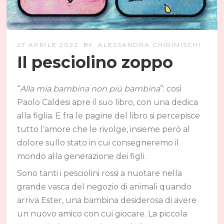
27 APRILE 2022
BY
ALESSANDRA CHIRIMISCHI
Il pesciolino zoppo
“
Alla mia bambina non più bambina
”: così
Paolo Caldesi apre il suo libro, con una dedica
alla figlia. E fra le pagine del libro si percepisce
tutto l’amore che le rivolge, insieme però al
dolore sullo stato in cui consegneremo il
mondo alla generazione dei figli.
Sono tanti i pesciolini rossi a nuotare nella
grande vasca del negozio di animali quando
arriva Ester, una bambina desiderosa di avere
un nuovo amico con cui giocare. La piccola