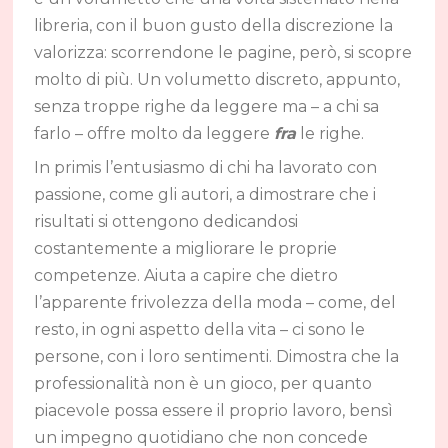
libreria, con il buon gusto della discrezione la
valorizza: scorrendone le pagine, però, si scopre
molto di più. Un volumetto discreto, appunto,
senza troppe righe da leggere ma – a chi sa
farlo – offre molto da leggere
fra
le righe.
In primis l’entusiasmo di chi ha lavorato con
passione, come gli autori, a dimostrare che i
risultati si ottengono dedicandosi
costantemente a migliorare le proprie
competenze. Aiuta a capire che dietro
l’apparente frivolezza della moda – come, del
resto, in ogni aspetto della vita – ci sono le
persone, con i loro sentimenti. Dimostra che la
professionalità non è un gioco, per quanto
piacevole possa essere il proprio lavoro, bensì
un impegno quotidiano che non concede