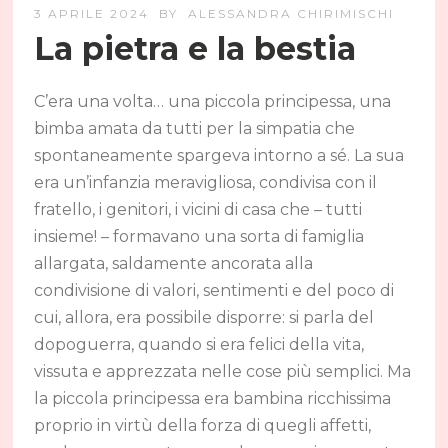
3 APRILE 2024
BY
ALESSANDRA CHIRIMISCHI
La pietra e la bestia
C’era una volta… una piccola principessa, una
bimba amata da tutti per la simpatia che
spontaneamente spargeva intorno a sé. La sua
era un’infanzia meravigliosa, condivisa con il
fratello, i genitori, i vicini di casa che – tutti
insieme! – formavano una sorta di famiglia
allargata, saldamente ancorata alla
condivisione di valori, sentimenti e del poco di
cui, allora, era possibile disporre: si parla del
dopoguerra, quando si era felici della vita,
vissuta e apprezzata nelle cose più semplici. Ma
la piccola principessa era bambina ricchissima
proprio in virtù della forza di quegli affetti,