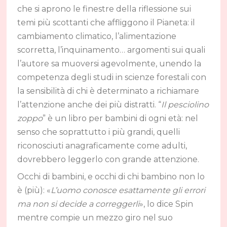
che si aprono le finestre della riflessione sui
temi più scottanti che affliggono il Pianeta: il
cambiamento climatico, l’alimentazione
scorretta, l’inquinamento… argomenti sui quali
l’autore sa muoversi agevolmente, unendo la
competenza degli studi in scienze forestali con
la sensibilità di chi è determinato a richiamare
l’attenzione anche dei più distratti. “
Il pesciolino
zoppo
” è un libro per bambini di ogni età: nel
senso che soprattutto i più grandi, quelli
riconosciuti anagraficamente come adulti,
dovrebbero leggerlo con grande attenzione.
Occhi di bambini, e occhi di chi bambino non lo
è (più): «
L’uomo conosce esattamente gli errori
ma non si decide a correggerli
», lo dice Spin
mentre compie un mezzo giro nel suo