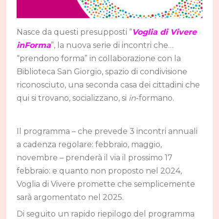
Nasce da questi presupposti “
Voglia di Vivere
inForma
”, la nuova serie di incontri che…
“prendono forma” in collaborazione con la
Biblioteca San Giorgio, spazio di condivisione
riconosciuto, una seconda casa dei cittadini che
qui si trovano, socializzano, si
in
-formano.
Il programma – che prevede 3 incontri annuali
a cadenza regolare: febbraio, maggio,
novembre – prenderà il via il prossimo 17
febbraio: e quanto non proposto nel 2024,
Voglia di Vivere promette che semplicemente
sarà argomentato nel 2025.
Di seguito un rapido riepilogo del programma