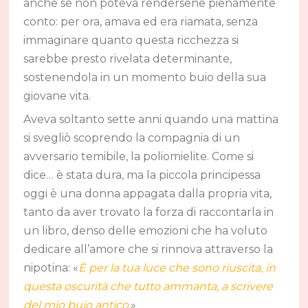
anche se non poteva rendersene pienamente
conto: per ora, amava ed era riamata, senza
immaginare quanto questa ricchezza si
sarebbe presto rivelata determinante,
sostenendola in un momento buio della sua
giovane vita.
Aveva soltanto sette anni quando una mattina
si svegliò scoprendo la compagnia di un
avversario temibile, la poliomielite. Come si
dice… è stata dura, ma la piccola principessa
oggi è una donna appagata dalla propria vita,
tanto da aver trovato la forza di raccontarla in
un libro, denso delle emozioni che ha voluto
dedicare all’amore che si rinnova attraverso la
nipotina: «
È per la tua luce che sono riuscita, in
questa oscurità che tutto ammanta, a scrivere
del mio buio antico
.
»