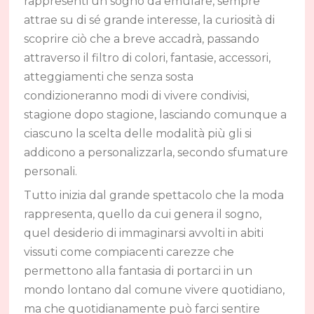
rappresenti un sogno da emulare, sempre
attrae su di sé grande interesse, la curiosità di
scoprire ciò che a breve accadrà, passando
attraverso il filtro di colori, fantasie, accessori,
atteggiamenti che senza sosta
condizioneranno modi di vivere condivisi,
stagione dopo stagione, lasciando comunque a
ciascuno la scelta delle modalità più gli si
addicono a personalizzarla, secondo sfumature
personali.
Tutto inizia dal grande spettacolo che la moda
rappresenta, quello da cui genera il sogno,
quel desiderio di immaginarsi avvolti in abiti
vissuti come compiacenti carezze che
permettono alla fantasia di portarci in un
mondo lontano dal comune vivere quotidiano,
ma che quotidianamente può farci sentire