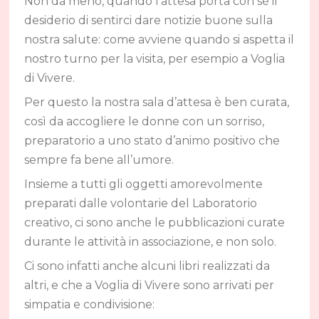
Non da meno, quando l’attesa porta con sé il
desiderio di sentirci dare notizie buone sulla
nostra salute: come avviene quando si aspetta il
nostro turno per la visita, per esempio a Voglia
di Vivere.
Per questo la nostra sala d’attesa è ben curata,
così da accogliere le donne con un sorriso,
preparatorio a uno stato d’animo positivo che
sempre fa bene all’umore.
Insieme a tutti gli oggetti amorevolmente
preparati dalle volontarie del Laboratorio
creativo, ci sono anche le pubblicazioni curate
durante le attività in associazione, e non solo.
Ci sono infatti anche alcuni libri realizzati da
altri, e che a Voglia di Vivere sono arrivati per
simpatia e condivisione: