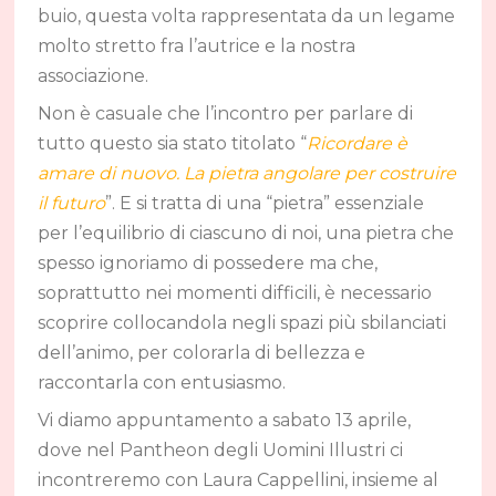
buio, questa volta rappresentata da un legame
molto stretto fra l’autrice e la nostra
associazione.
Non è casuale che l’incontro per parlare di
tutto questo sia stato titolato “
Ricordare è
amare di nuovo. La pietra angolare per costruire
il futuro
”. E si tratta di una “pietra” essenziale
per l’equilibrio di ciascuno di noi, una pietra che
spesso ignoriamo di possedere ma che,
soprattutto nei momenti difficili, è necessario
scoprire collocandola negli spazi più sbilanciati
dell’animo, per colorarla di bellezza e
raccontarla con entusiasmo.
Vi diamo appuntamento a sabato 13 aprile,
dove nel Pantheon degli Uomini Illustri ci
incontreremo con Laura Cappellini, insieme al