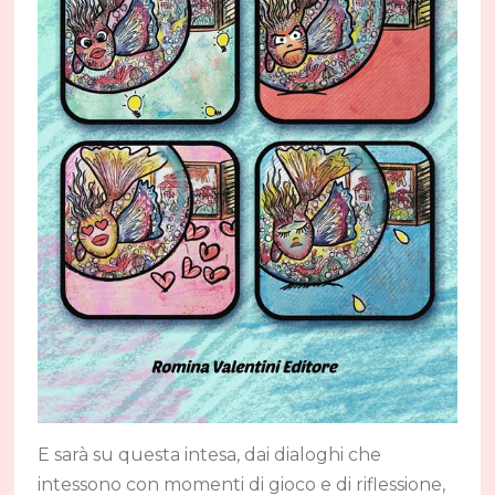
E sarà su questa intesa, dai dialoghi che
intessono con momenti di gioco e di riflessione,