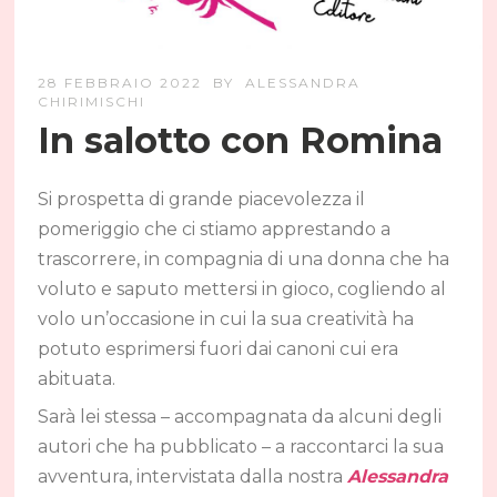
28 FEBBRAIO 2022
BY
ALESSANDRA
CHIRIMISCHI
In salotto con Romina
Si prospetta di grande piacevolezza il
pomeriggio che ci stiamo apprestando a
trascorrere, in compagnia di una donna che ha
voluto e saputo mettersi in gioco, cogliendo al
volo un’occasione in cui la sua creatività ha
potuto esprimersi fuori dai canoni cui era
abituata.
Sarà lei stessa – accompagnata da alcuni degli
autori che ha pubblicato – a raccontarci la sua
avventura, intervistata dalla nostra
Alessandra