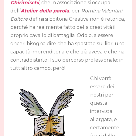
Chirimischi
, che in associazione si occupa
dell’
Atelier della parola
: per
Romina Valentini
Editore
definirsi Editoria Creativa non è retorica,
perché ha realmente fatto della creatività il
proprio cavallo di battaglia. Oddio, a essere
sinceri bisogna dire che ha spostato sui libri una
capacità imprenditoriale che già aveva e che ha
contraddistinto il suo percorso professionale: in
tutt’altro campo, però!
Chi vorrà
essere dei
nostri per
questa
intervista
allargata, e
certamente
fuori dalle