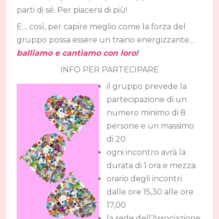
parti di sé. Per piacersi di più!
E… così, per capire meglio come la forza del
gruppo possa essere un traino energizzante…
balliamo e cantiamo con loro
!
INFO PER PARTECIPARE
il gruppo prevede la
partecipazione di un
numero minimo di 8
persone e un massimo
di 20
ogni incontro avrà la
durata di 1 ora e mezza.
orario degli incontri
dalle ore 15,30 alle ore
17,00
la sede dell’Associazione