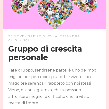
26 NOVEMBRE 2018
BY
ALESSANDRA
CHIRIMISCHI
Gruppo di crescita
personale
Fare gruppo, sentirsene parte, è uno dei modi
migliori per percepirsi più forti e vivere con
maggiore serenità il rapporto con noi stessi.
Viene, di conseguenza, che si possano
affrontare meglio le difficoltà che la vita ci
mette di fronte.