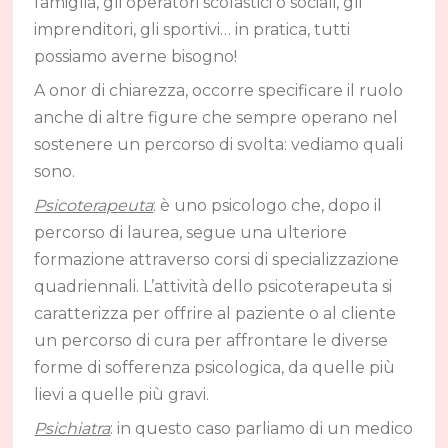
famiglia, gli operatori scolastici o sociali, gli
imprenditori, gli sportivi… in pratica, tutti
possiamo averne bisogno!
A onor di chiarezza, occorre specificare il ruolo
anche di altre figure che sempre operano nel
sostenere un percorso di svolta: vediamo quali
sono.
Psicoterapeuta
: è uno psicologo che, dopo il
percorso di laurea, segue una ulteriore
formazione attraverso corsi di specializzazione
quadriennali. L’attività dello psicoterapeuta si
caratterizza per offrire al paziente o al cliente
un percorso di cura per affrontare le diverse
forme di sofferenza psicologica, da quelle più
lievi a quelle più gravi.
Psichiatra
: in questo caso parliamo di un medico