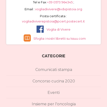
Tel e Fax
+39 0573 964345
;
Email :
vogliadivivere@vdvpistoia.org
Posta certificata :
vogliadiviverepistoia@pcert.postecert.it
Voglia di Vivere
Sfoglia i nostri libretti su Issuu.com
CATEGORIE
Comunicati stampa
Concorso cucina 2020
Eventi
Insieme per l'oncologia