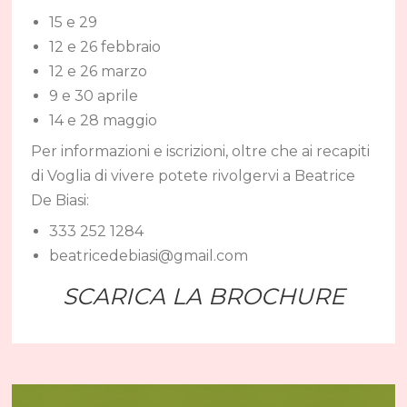
15 e 29
12 e 26 febbraio
12 e 26 marzo
9 e 30 aprile
14 e 28 maggio
Per informazioni e iscrizioni, oltre che ai recapiti
di Voglia di vivere potete rivolgervi a Beatrice
De Biasi:
333 252 1284
beatricedebiasi@gmail.com
SCARICA LA
BROCHURE