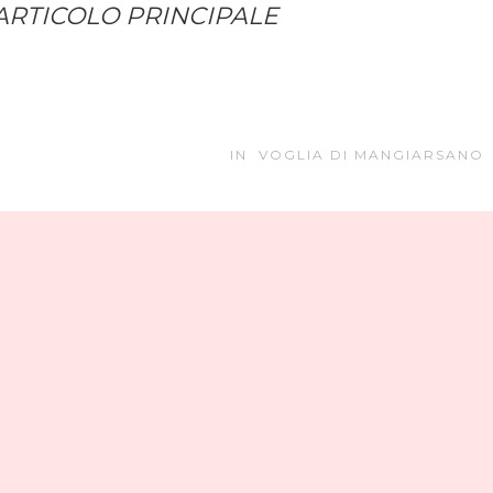
ARTICOLO PRINCIPALE
IN
VOGLIA DI MANGIARSANO