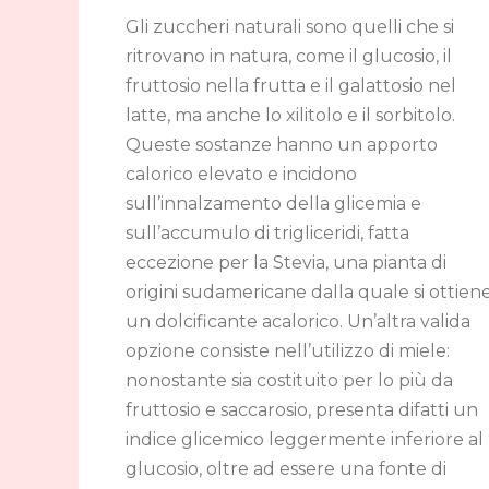
Gli zuccheri naturali sono quelli che si
ritrovano in natura, come il glucosio, il
fruttosio nella frutta e il galattosio nel
latte, ma anche lo xilitolo e il sorbitolo.
Queste sostanze hanno un apporto
calorico elevato e incidono
sull’innalzamento della glicemia e
sull’accumulo di trigliceridi, fatta
eccezione per la Stevia, una pianta di
origini sudamericane dalla quale si ottien
un dolcificante acalorico. Un’altra valida
opzione consiste nell’utilizzo di miele:
nonostante sia costituito per lo più da
fruttosio e saccarosio, presenta difatti un
indice glicemico leggermente inferiore al
glucosio, oltre ad essere una fonte di