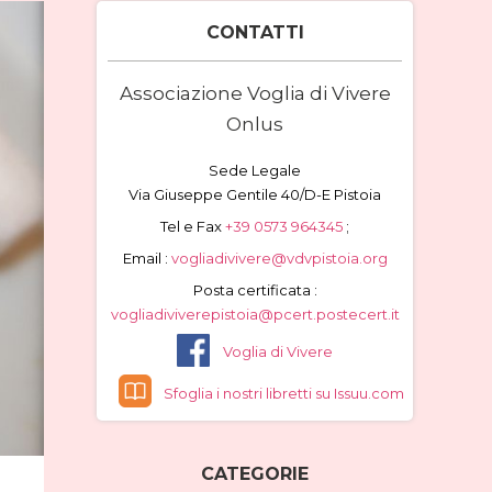
CONTATTI
Associazione Voglia di Vivere
Onlus
Sede Legale
Via Giuseppe Gentile 40/D-E Pistoia
Tel e Fax
+39 0573 964345
;
Email :
vogliadivivere@vdvpistoia.org
Posta certificata :
vogliadiviverepistoia@pcert.postecert.it
Voglia di Vivere
Sfoglia i nostri libretti su Issuu.com
CATEGORIE