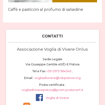
Caffè e pasticcini al profumo di salsedine
CONTATTI
Associazione Voglia di Vivere Onlus
Sede Legale
Via Giuseppe Gentile 40/D-E Pistoia
Tel e Fax
+39 0573 964345
;
Email :
vogliadivivere@vdvpistoia.org
Posta certificata :
vogliadiviverepistoia@pcert.postecert.it
Voglia di Vivere