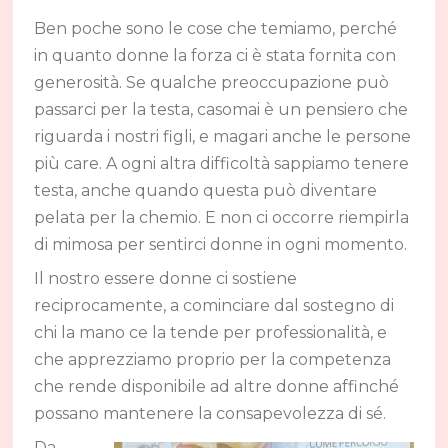
Ben poche sono le cose che temiamo, perché
in quanto donne la forza ci è stata fornita con
generosità. Se qualche preoccupazione può
passarci per la testa, casomai è un pensiero che
riguarda i nostri figli, e magari anche le persone
più care. A ogni altra difficoltà sappiamo tenere
testa, anche quando questa può diventare
pelata per la chemio. E non ci occorre riempirla
di mimosa per sentirci donne in ogni momento.
Il nostro essere donne ci sostiene
reciprocamente, a cominciare dal sostegno di
chi la mano ce la tende per professionalità, e
che apprezziamo proprio per la competenza
che rende disponibile ad altre donne affinché
possano mantenere la consapevolezza di sé.
Da