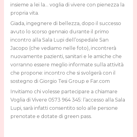
insieme a lei la… voglia di vivere con pienezza la
propria vita.
Giada, ingegnere di bellezza, dopo il successo
avuto lo scorso gennaio durante il primo
incontro alla Sala Lupi dell’ospedale San
Jacopo (che vediamo nelle foto), incontrerà
nuovamente pazienti, sanitari e le amiche che
vorranno essere meglio informate sulla attività
che propone: incontro che si svolgerà con il
sostegno di Giorgio Tesi Group e Far.com
Invitiamo chi volesse partecipare a chiamare
Voglia di Vivere 0573 964 345: l’accesso alla Sala
Lupi, sarà infatti consentito solo alle persone
prenotate e dotate di green pass.