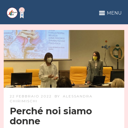
MENU
22 FEBBRAIO 2022
BY
ALESSANDRA
CHIRIMISCHI
Perché noi siamo
donne