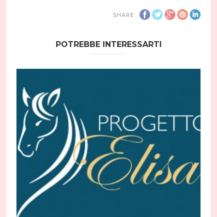
SHARE
POTREBBE INTERESSARTI