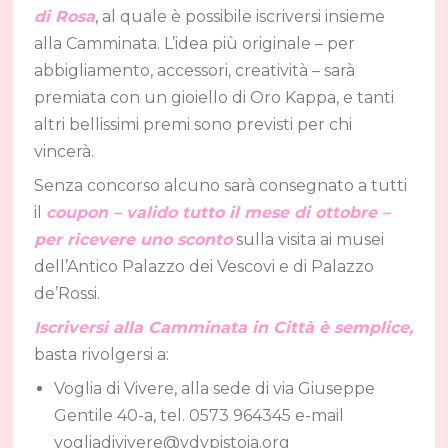
di Rosa
, al quale è possibile iscriversi insieme
alla Camminata. L’idea più originale – per
abbigliamento, accessori, creatività – sarà
premiata con un gioiello di Oro Kappa, e tanti
altri bellissimi premi sono previsti per chi
vincerà.
Senza concorso alcuno sarà consegnato a tutti
il
coupon – valido tutto il mese di ottobre –
per ricevere uno sconto
sulla visita ai musei
dell’Antico Palazzo dei Vescovi e di Palazzo
de’Rossi.
Iscriversi alla Camminata in Città è semplice,
basta rivolgersi a:
Voglia di Vivere, alla sede di via Giuseppe
Gentile 40-a, tel. 0573 964345 e-mail
vogliadivivere@vdvpistoia.org