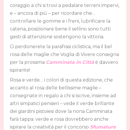
coraggio a chi si trovi a pedalare terreni impervi,
e – ancora di più – per ricordare che…
controllare le gomme e i freni, lubrificare la
catena, posizionare bene il sellino sono tutti
gesti di attenzione sostengono la vittoria.
Ci perdonerete la parafrasi ciclistica, ma il bel
rosa delle maglie che Voglia di Vivere consegna
per la prossima
Camminata in Città
è davvero
ispirante!
Rosa e verde… i colori di questa edizione, che
accanto al rosa delle bellissime maglie –
consegnate in regalo a chi si iscrive, insieme ad
altri simpatici pensieri – vede il verde brillante
dei giardini pistoiesi dove la nona Camminata
farà tappa: verde e rosa dovrebbero anche
ispirare la creatività per il concorso
Sfumature