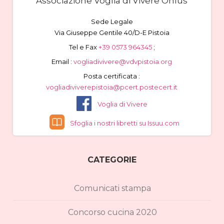
Associazione Voglia di Vivere Onlus
Sede Legale
Via Giuseppe Gentile 40/D-E Pistoia
Tel e Fax
+39 0573 964345
;
Email :
vogliadivivere@vdvpistoia.org
Posta certificata :
vogliadiviverepistoia@pcert.postecert.it
Voglia di Vivere
Sfoglia i nostri libretti su Issuu.com
CATEGORIE
Comunicati stampa
Concorso cucina 2020