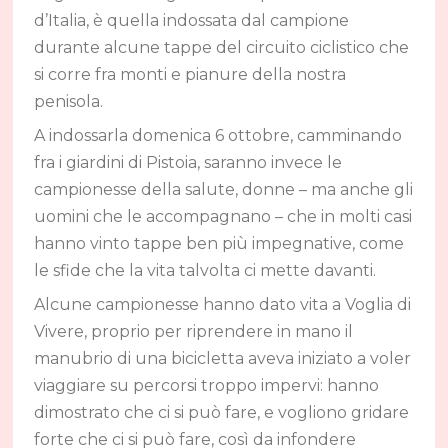
d’Italia, è quella indossata dal campione
durante alcune tappe del circuito ciclistico che
si corre fra monti e pianure della nostra
penisola.
A indossarla domenica 6 ottobre, camminando
fra i giardini di Pistoia, saranno invece le
campionesse della salute, donne – ma anche gli
uomini che le accompagnano – che in molti casi
hanno vinto tappe ben più impegnative, come
le sfide che la vita talvolta ci mette davanti.
Alcune campionesse hanno dato vita a Voglia di
Vivere, proprio per riprendere in mano il
manubrio di una bicicletta aveva iniziato a voler
viaggiare su percorsi troppo impervi: hanno
dimostrato che ci si può fare, e vogliono gridare
forte che ci si può fare, così da infondere