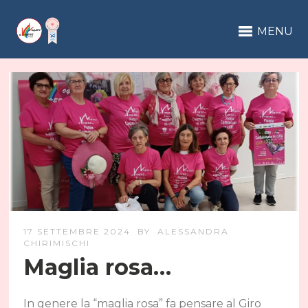
MENU
17 SETTEMBRE 2024
BY
ALESSANDRA
CHIRIMISCHI
Maglia rosa…
In genere la “maglia rosa” fa pensare al Giro