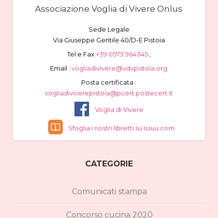
Associazione Voglia di Vivere Onlus
Sede Legale
Via Giuseppe Gentile 40/D-E Pistoia
Tel e Fax
+39 0573 964345
;
Email :
vogliadivivere@vdvpistoia.org
Posta certificata :
vogliadiviverepistoia@pcert.postecert.it
Voglia di Vivere
Sfoglia i nostri libretti su Issuu.com
CATEGORIE
Comunicati stampa
Concorso cucina 2020