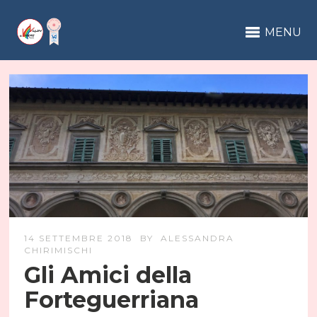
MENU
14 SETTEMBRE 2018
BY
ALESSANDRA
CHIRIMISCHI
Gli Amici della
Forteguerriana