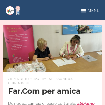
MENU
20 MAGGIO 2024
BY
ALESSANDRA
CHIRIMISCHI
Far.Com per amica
Dunque… cambio di passo culturale,
abbiamo