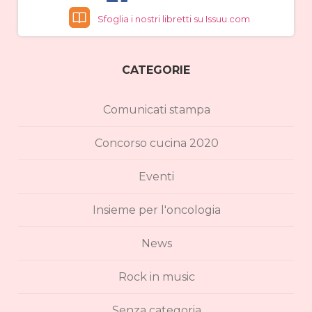
Sfoglia i nostri libretti su Issuu.com
CATEGORIE
Comunicati stampa
Concorso cucina 2020
Eventi
Insieme per l'oncologia
News
Rock in music
Senza categoria