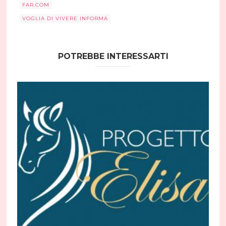
FAR.COM
VOGLIA DI VIVERE INFORMA
POTREBBE INTERESSARTI