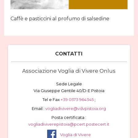
Caffè e pasticcini al profumo di salsedine
CONTATTI
Associazione Voglia di Vivere Onlus
Sede Legale
Via Giuseppe Gentile 40/D-E Pistoia
Tel e Fax
+39 0573 964345
;
Email :
vogliadivivere@vdvpistoia.org
Posta certificata :
vogliadiviverepistoia@pcert.postecert.it
Voglia di Vivere