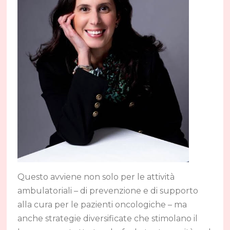
Questo avviene non solo per le attività
ambulatoriali – di prevenzione e di supporto
alla cura per le pazienti oncologiche – ma
anche strategie diversificate che stimolano il