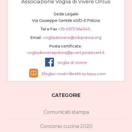
Associazione Voglia di Vivere Onlus
Sede Legale
Via Giuseppe Gentile 40/D-E Pistoia
Tel e Fax
+39 0573 964345
;
Email :
vogliadivivere@vdvpistoia.org
Posta certificata :
vogliadiviverepistoia@pcert.postecert.it
Voglia di Vivere
Sfoglia i nostri libretti su Issuu.com
CATEGORIE
Comunicati stampa
Concorso cucina 2020