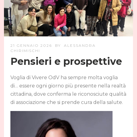
21 GENNAIO 2026
BY
ALESSANDRA
CHIRIMISCHI
Pensieri e prospettive
Voglia di Vivere OdV ha sempre molta voglia
di… essere ogni giorno più presente nella realtà
cittadina, dove conferma le riconosciute qualità
di associazione che si prende cura della salute.