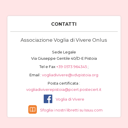
CONTATTI
Associazione Voglia di Vivere Onlus
Sede Legale
Via Giuseppe Gentile 40/D-E Pistoia
Tel e Fax
+39 0573 964345
;
Email :
vogliadivivere@vdvpistoia.org
Posta certificata :
vogliadiviverepistoia@pcert.postecert.it
Voglia di Vivere
Sfoglia i nostri libretti su Issuu.com