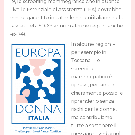
19, lo screening mammografico che in quanto
Livello Essenziale di Assistenza (LEA) dovrebbe
essere garantito in tutte le regioni italiane, nella
fascia di età 50-69 anni (in alcune regioni anche
45-74).
In alcune regioni –
per esempio in
Toscana – lo
screening
mammografico è
ripreso, pertanto è
chiaramente possibile
riprenderlo senza
rischi per le donne,
ma contribuiamo
tutte a sostenere il
messaggio, vediamolo