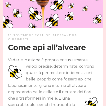
16 NOVEMBRE 2021
BY
ALESSANDRA
CHIRIMISCHI
Come api all’alveare
Vederle in azione è proprio entusiasmante:
veloci, precise, determinate, corrono
qua e là per mettere insieme azioni
belle, proprio come fossero api che,
laboriosamente, girano intorno all’alveare
depositando nelle cellette il nettare dei fiori
che si trasformerà in miele.
È una
scena abituale, per chi frequenta la