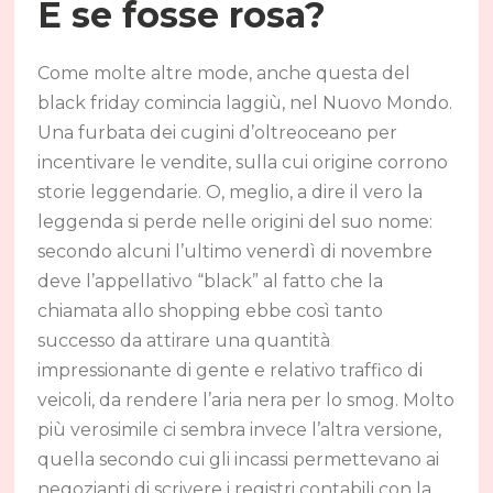
E se fosse rosa?
Come molte altre mode, anche questa del
black friday comincia laggiù, nel Nuovo Mondo.
Una furbata dei cugini d’oltreoceano per
incentivare le vendite, sulla cui origine corrono
storie leggendarie. O, meglio, a dire il vero la
leggenda si perde nelle origini del suo nome:
secondo alcuni l’ultimo venerdì di novembre
deve l’appellativo “black” al fatto che la
chiamata allo shopping ebbe così tanto
successo da attirare una quantità
impressionante di gente e relativo traffico di
veicoli, da rendere l’aria nera per lo smog. Molto
più verosimile ci sembra invece l’altra versione,
quella secondo cui gli incassi permettevano ai
negozianti di scrivere i registri contabili con la