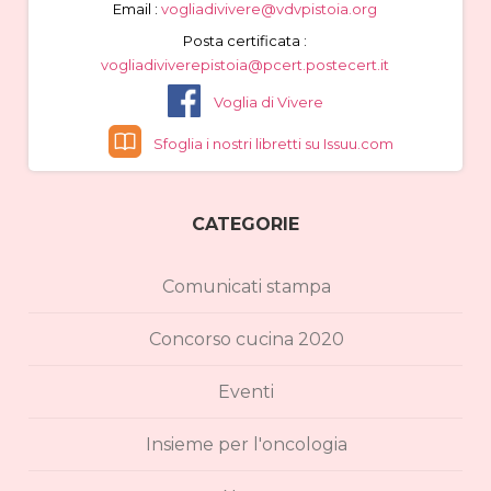
Email :
vogliadivivere@vdvpistoia.org
Posta certificata :
vogliadiviverepistoia@pcert.postecert.it
Voglia di Vivere
Sfoglia i nostri libretti su Issuu.com
CATEGORIE
Comunicati stampa
Concorso cucina 2020
Eventi
Insieme per l'oncologia