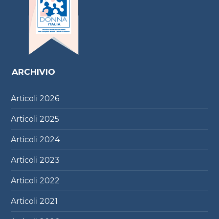
ARCHIVIO
Articoli
2026
Articoli
2025
Articoli
2024
Articoli
2023
Articoli
2022
Articoli
2021