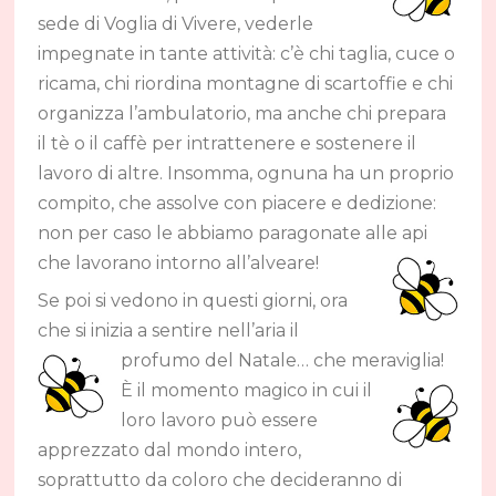
sede di Voglia di Vivere, vederle
impegnate in tante attività: c’è chi taglia, cuce o
ricama, chi riordina montagne di scartoffie e chi
organizza l’ambulatorio, ma anche chi prepara
il tè o il caffè per intrattenere e sostenere il
lavoro di altre. Insomma, ognuna ha un proprio
compito, che assolve con piacere e dedizione:
non per caso le abbiamo paragonate alle api
che lavorano intorno all’alveare!
Se poi si vedono in questi giorni, ora
che si inizia a sentire nell’aria il
profumo del Natale…
che meraviglia!
È il momento magico in cui il
loro lavoro può essere
apprezzato dal mondo intero,
soprattutto da coloro che decideranno di