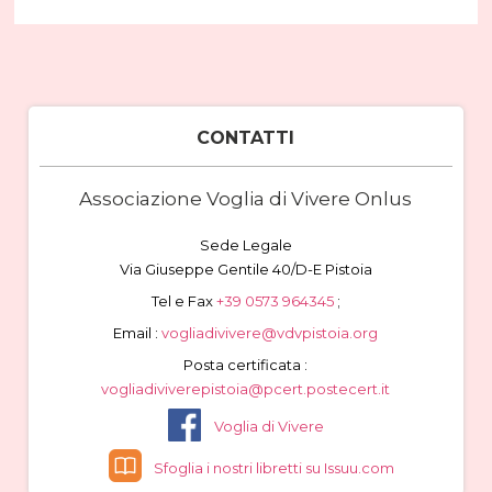
CONTATTI
Associazione Voglia di Vivere Onlus
Sede Legale
Via Giuseppe Gentile 40/D-E Pistoia
Tel e Fax
+39 0573 964345
;
Email :
vogliadivivere@vdvpistoia.org
Posta certificata :
vogliadiviverepistoia@pcert.postecert.it
Voglia di Vivere
Sfoglia i nostri libretti su Issuu.com