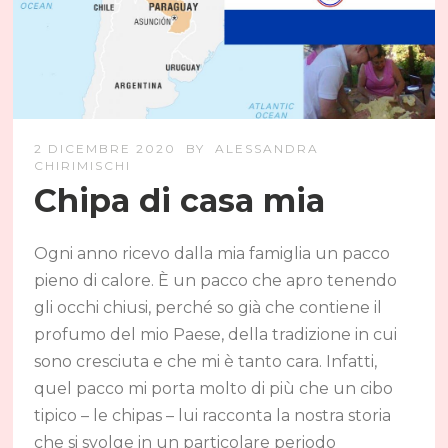
2 DICEMBRE 2020
BY
ALESSANDRA
CHIRIMISCHI
Chipa di casa mia
Ogni anno ricevo dalla mia famiglia un pacco
pieno di calore. È un pacco che apro tenendo
gli occhi chiusi, perché so già che contiene il
profumo del mio Paese, della tradizione in cui
sono cresciuta e che mi è tanto cara. Infatti,
quel pacco mi porta molto di più che un cibo
tipico – le chipas – lui racconta la nostra storia
che si svolge in un particolare periodo