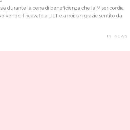
to
 sia durante la cena di beneficienza che la Misericordia
olvendo il ricavato a LILT e a noi: un grazie sentito da
IN
NEWS