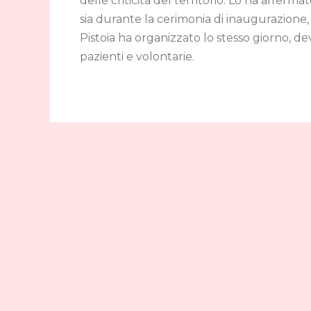
delle criticità del territorio. Lo ha afferma
sia durante la cerimonia di inaugurazione,
Pistoia ha organizzato lo stesso giorno, dev
pazienti e volontarie.