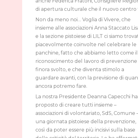
anche Federica Fratoni, Consigliere Regio
di apertura culturale che il nuovo centro 
Non da meno noi… Voglia di Vivere, che
insieme alle associazioni Anna Staccato Lis
e la sezione pistoiese di LILT ci siamo trova
piacevolmente coinvolte nel celebrare le
panchine, fatto che abbiamo letto come il
riconoscimento del lavoro di prevenzione
finora svolto, e che diventa stimolo a
guardare avanti, con la previsione di qua
ancora potremo fare.
La nostra Presidente Deanna Capecchi ha
proposto di creare tutti insieme –
associazioni di volontariato, SdS, Comune 
una giornata pistoiese della prevenzione,
così da poter essere più incisivi sulla base