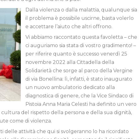
Dalla violenza o dalla malattia, qualunque sia
il problema è possibile uscirne, basta volerlo
e accettare l’aiuto che altri offrono.
Vi abbiamo raccontato questa favoletta – che
ci auguriamo sia stata di vostro gradimento! –
per riferire quanto è successo venerdì 25
novembre 2022 alla Cittadella della
Solidarietà che sorge al parco della Vergine
di via Bonellina: lì, infatti, è stato inaugurato
un nuovo ambulatorio dedicato alla
diagnostica di genere, che la Vice Sindaco di
Pistoia Anna Maria Celesti ha definito un vero
 cultura del rispetto della persona e della sua dignità,
alute come di violenza.
ti delle attività che qui si svolgeranno lo ha ricordato