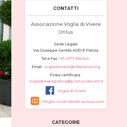
CONTATTI
Associazione Voglia di Vivere
Onlus
Sede Legale
Via Giuseppe Gentile 40/D-E Pistoia
Tel e Fax
+39 0573 964345
;
Email :
vogliadivivere@vdvpistoia.org
Posta certificata :
vogliadiviverepistoia@pcert.postecert.it
Voglia di Vivere
Sfoglia i nostri libretti su Issuu.com
CATEGORIE