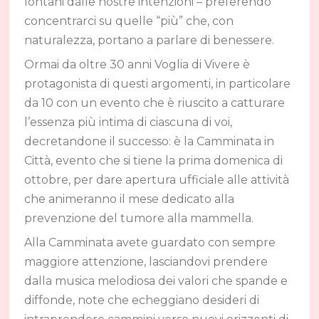
lontani dalle nostre intenzioni – preferendo
concentrarci su quelle “più” che, con
naturalezza, portano a parlare di benessere.
Ormai da oltre 30 anni Voglia di Vivere è
protagonista di questi argomenti, in particolare
da 10 con un evento che è riuscito a catturare
l’essenza più intima di ciascuna di voi,
decretandone il successo: è la Camminata in
Città, evento che si tiene la prima domenica di
ottobre, per dare apertura ufficiale alle attività
che animeranno il mese dedicato alla
prevenzione del tumore alla mammella.
Alla Camminata avete guardato con sempre
maggiore attenzione, lasciandovi prendere
dalla musica melodiosa dei valori che spande e
diffonde, note che echeggiano desideri di