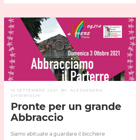
13 SETTEMBRE 2021
BY
ALESSANDRA
CHIRIMISCHI
Pronte per un grande
Abbraccio
Siamo abituate a guardare il bicchiere