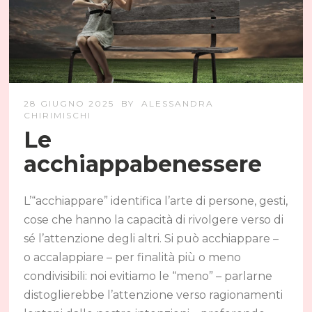
28 GIUGNO 2025
BY
ALESSANDRA
CHIRIMISCHI
Le
acchiappabenessere
L’“acchiappare” identifica l’arte di persone, gesti,
cose che hanno la capacità di rivolgere verso di
sé l’attenzione degli altri. Si può acchiappare –
o accalappiare – per finalità più o meno
condivisibili: noi evitiamo le “meno” – parlarne
distoglierebbe l’attenzione verso ragionamenti