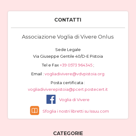
CONTATTI
Associazione Voglia di Vivere Onlus
Sede Legale
Via Giuseppe Gentile 40/D-E Pistoia
Tel e Fax
+39 0573 964345
;
Email :
vogliadivivere@vdvpistoia.org
Posta certificata :
vogliadiviverepistoia@pcert.postecert.it
Voglia di Vivere
Sfoglia i nostri libretti su Issuu.com
CATEGORIE