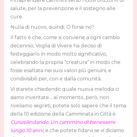
intraprendere cammini verso nuovi orizzonti di
salute, per la prevenzione e il sostegno alle
cure.
Nulla di nuovo, quindi. O forse no?
Il fatto è che, come si conviene a ogni cambio
decennio, Voglia di Vivere ha deciso di
festeggiarlo in modo molto significativo,
celebrando la propria “creatura” in modo che
fosse esaltata nei suoi valori più genuini, e
condivisibili per, con e dalla comunità.
Vi starete chiedendo quale nuova melodia ci
siamo inventate… al momento, però, non
riveliamo segreti, potete solo sapere che il tema
della 10 edizione della Camminata in Città è
CuriosAndando. Un cammino di benessere
lungo 10 anni
, e che potete fidarvi se vi diciamo