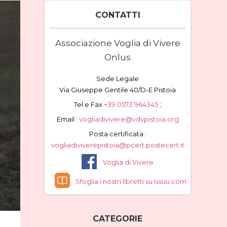
CONTATTI
Associazione Voglia di Vivere
Onlus
Sede Legale
Via Giuseppe Gentile 40/D-E Pistoia
Tel e Fax
+39 0573 964345
;
Email :
vogliadivivere@vdvpistoia.org
Posta certificata :
vogliadiviverepistoia@pcert.postecert.it
Voglia di Vivere
Sfoglia i nostri libretti su Issuu.com
CATEGORIE