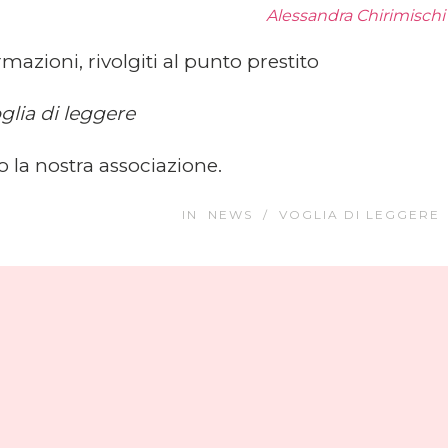
Alessandra Chirimischi
mazioni, rivolgiti al punto prestito
glia di leggere
o la nostra associazione.
IN
NEWS
/
VOGLIA DI LEGGERE