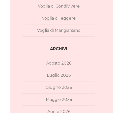
Voglia di CondiVivere
Voglia di leggere
Voglia di Mangiarsano
ARCHIVI
Agosto 2026
Luglio 2026
Giugno 2026
Maggio 2026
Aprile 2026