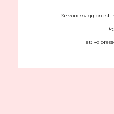
Se vuoi maggiori infor
Vo
attivo press