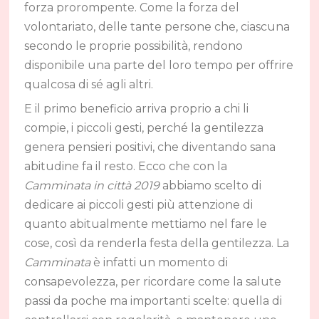
forza prorompente. Come la forza del
volontariato, delle tante persone che, ciascuna
secondo le proprie possibilità, rendono
disponibile una parte del loro tempo per offrire
qualcosa di sé agli altri.
E il primo beneficio arriva proprio a chi li
compie, i piccoli gesti, perché la gentilezza
genera pensieri positivi, che diventando sana
abitudine fa il resto. Ecco che con la
Camminata in città 2019
abbiamo scelto di
dedicare ai piccoli gesti più attenzione di
quanto abitualmente mettiamo nel fare le
cose, così da renderla festa della gentilezza. La
Camminata
è infatti un momento di
consapevolezza, per ricordare come la salute
passi da poche ma importanti scelte: quella di