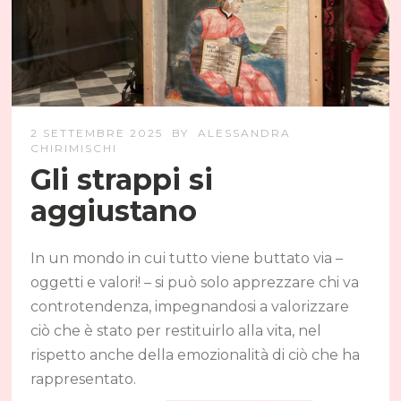
2 SETTEMBRE 2025
BY
ALESSANDRA
CHIRIMISCHI
Gli strappi si
aggiustano
In un mondo in cui tutto viene buttato via –
oggetti e valori! – si può solo apprezzare chi va
controtendenza, impegnandosi a valorizzare
ciò che è stato per restituirlo alla vita, nel
rispetto anche della emozionalità di ciò che ha
rappresentato.