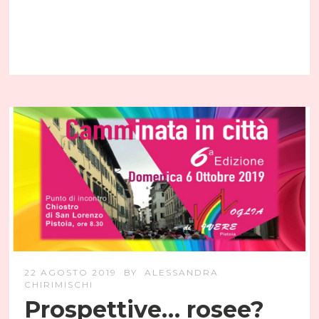
22 AGOSTO 2019
BY
ALESSANDRA
CHIRIMISCHI
Prospettive… rosee?