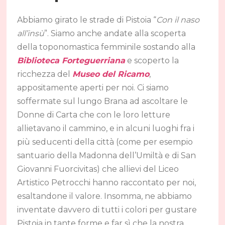
Abbiamo girato le strade di Pistoia “
Con il naso
all’insù
”. Siamo anche andate alla scoperta
della toponomastica femminile sostando alla
Biblioteca Forteguerriana
e scoperto la
ricchezza del
Museo del Ricamo
,
appositamente aperti per noi. Ci siamo
soffermate sul lungo Brana ad ascoltare le
Donne di Carta che con le loro letture
allietavano il cammino, e in alcuni luoghi fra i
più seducenti della città (come per esempio
santuario della Madonna dell’Umiltà e di San
Giovanni Fuorcivitas) che allievi del Liceo
Artistico Petrocchi hanno raccontato per noi,
esaltandone il valore. Insomma, ne abbiamo
inventate davvero di tutti i colori per gustare
Pistoia in tante forme e far sì che la nostra