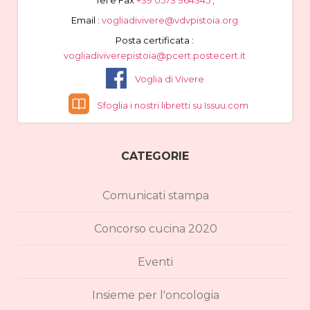
Tel e Fax
+39 0573 964345
;
Email :
vogliadivivere@vdvpistoia.org
Posta certificata :
vogliadiviverepistoia@pcert.postecert.it
Voglia di Vivere
Sfoglia i nostri libretti su Issuu.com
CATEGORIE
Comunicati stampa
Concorso cucina 2020
Eventi
Insieme per l'oncologia