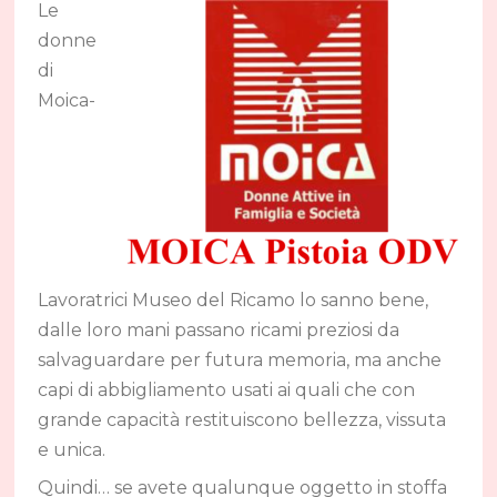
Le
donne
di
Moica-
Lavoratrici Museo del Ricamo lo sanno bene,
dalle loro mani passano ricami preziosi da
salvaguardare per futura memoria, ma anche
capi di abbigliamento usati ai quali che con
grande capacità restituiscono bellezza, vissuta
e unica.
Quindi… se avete qualunque oggetto in stoffa