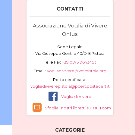
CONTATTI
Associazione Voglia di Vivere
Onlus
Sede Legale
Via Giuseppe Gentile 40/D-E Pistoia
Tel e Fax
+39 0573 964345
;
Email :
vogliadivivere@vdvpistoia.org
Posta certificata :
vogliadiviverepistoia@pcert.postecert.it
Voglia di Vivere
Sfoglia i nostri libretti su Issuu.com
CATEGORIE