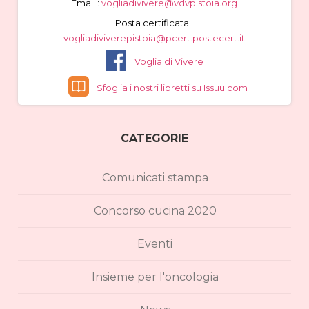
Email :
vogliadivivere@vdvpistoia.org
Posta certificata :
vogliadiviverepistoia@pcert.postecert.it
Voglia di Vivere
Sfoglia i nostri libretti su Issuu.com
CATEGORIE
Comunicati stampa
Concorso cucina 2020
Eventi
Insieme per l'oncologia