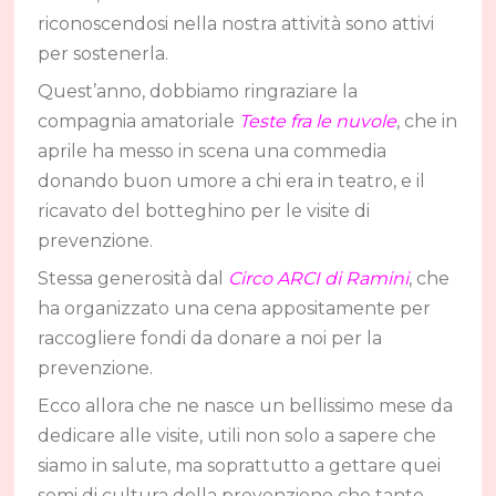
riconoscendosi nella nostra attività sono attivi
per sostenerla.
Quest’anno, dobbiamo ringraziare la
compagnia amatoriale
Teste fra le nuvole
, che in
aprile ha messo in scena una commedia
donando buon umore a chi era in teatro, e il
ricavato del botteghino per le visite di
prevenzione.
Stessa generosità dal
Circo ARCI di Ramini
, che
ha organizzato una cena appositamente per
raccogliere fondi da donare a noi per la
prevenzione.
Ecco allora che ne nasce un bellissimo mese da
dedicare alle visite, utili non solo a sapere che
siamo in salute, ma soprattutto a gettare quei
semi di cultura della prevenzione che tanto