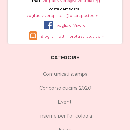
Email :
vogliadivivere@vdvpistoia.org
Posta certificata :
vogliadiviverepistoia@pcert.postecert.it
Voglia di Vivere
Sfoglia i nostri libretti su Issuu.com
CATEGORIE
Comunicati stampa
Concorso cucina 2020
Eventi
Insieme per l'oncologia
News