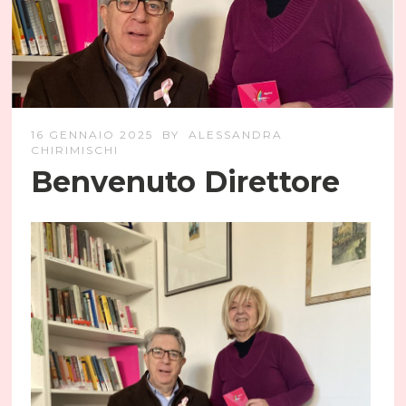
16 GENNAIO 2025
BY
ALESSANDRA
CHIRIMISCHI
Benvenuto Direttore